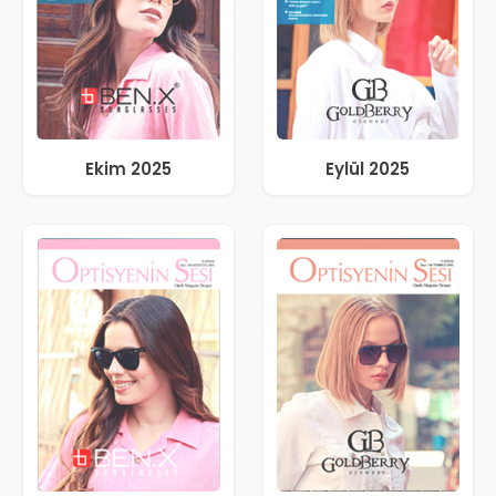
Ekim 2025
Eylül 2025