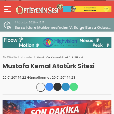
4 Ağustos 2026 - 18:17
an
Bursa İdare Mahkemesi’nden V. Bölge Bursa Odası
klaması
Genel Kurulu Hakkında İptal Kararı
ANASAYFA
Haberler
Mustafa Kemal Atatürk Sitesi
Mustafa Kemal Atatürk Sitesi
20.01.2011 14:22
Güncellenme :
20.01.2011 14:23