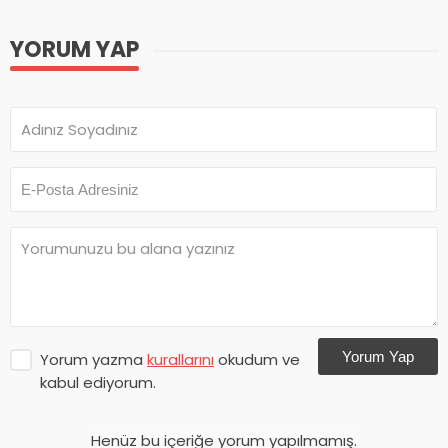
YORUM YAP
Yorum Yap
Yorum yazma
kurallarını
okudum ve
kabul ediyorum.
Henüz bu içeriğe yorum yapılmamış.