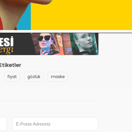
Etiketler
fiyat
gözlük
maske