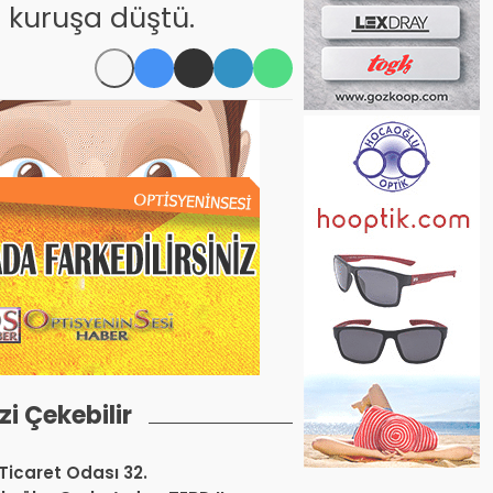
0 kuruşa düştü.
izi Çekebilir
 Ticaret Odası 32.