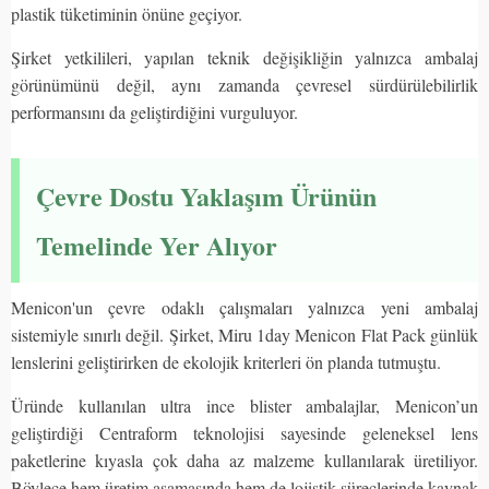
plastik tüketiminin önüne geçiyor.
Şirket yetkilileri, yapılan teknik değişikliğin yalnızca ambalaj
görünümünü değil, aynı zamanda çevresel sürdürülebilirlik
performansını da geliştirdiğini vurguluyor.
Çevre Dostu Yaklaşım Ürünün
Temelinde Yer Alıyor
Menicon'un çevre odaklı çalışmaları yalnızca yeni ambalaj
sistemiyle sınırlı değil. Şirket, Miru 1day Menicon Flat Pack günlük
lenslerini geliştirirken de ekolojik kriterleri ön planda tutmuştu.
Üründe kullanılan ultra ince blister ambalajlar, Menicon’un
geliştirdiği Centraform teknolojisi sayesinde geleneksel lens
paketlerine kıyasla çok daha az malzeme kullanılarak üretiliyor.
Böylece hem üretim aşamasında hem de lojistik süreçlerinde kaynak