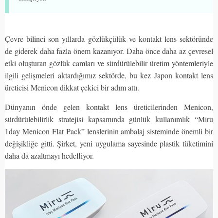
Çevre bilinci son yıllarda gözlükçülük ve kontakt lens sektöründe
de giderek daha fazla önem kazanıyor. Daha önce daha az çevresel
etki oluşturan gözlük camları ve sürdürülebilir üretim yöntemleriyle
ilgili gelişmeleri aktardığımız sektörde, bu kez Japon kontakt lens
üreticisi Menicon dikkat çekici bir adım attı.
Dünyanın önde gelen kontakt lens üreticilerinden Menicon,
sürdürülebilirlik stratejisi kapsamında günlük kullanımlık “Miru
1day Menicon Flat Pack” lenslerinin ambalaj sisteminde önemli bir
değişikliğe gitti. Şirket, yeni uygulama sayesinde plastik tüketimini
daha da azaltmayı hedefliyor.