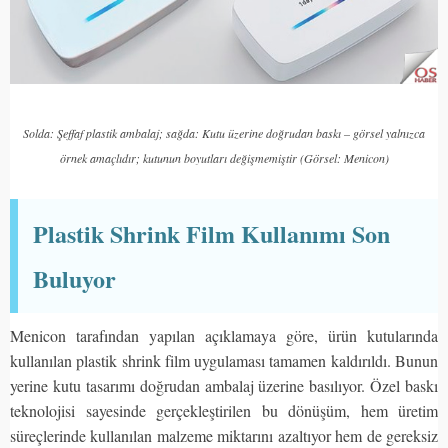
Solda: Şeffaf plastik ambalaj; sağda: Kutu üzerine doğrudan baskı – görsel yalnızca
örnek amaçlıdır; kutunun boyutları değişmemiştir (Görsel: Menicon)
Plastik Shrink Film Kullanımı Son
Buluyor
Menicon tarafından yapılan açıklamaya göre, ürün kutularında
kullanılan plastik shrink film uygulaması tamamen kaldırıldı. Bunun
yerine kutu tasarımı doğrudan ambalaj üzerine basılıyor. Özel baskı
teknolojisi sayesinde gerçekleştirilen bu dönüşüm, hem üretim
süreçlerinde kullanılan malzeme miktarını azaltıyor hem de gereksiz