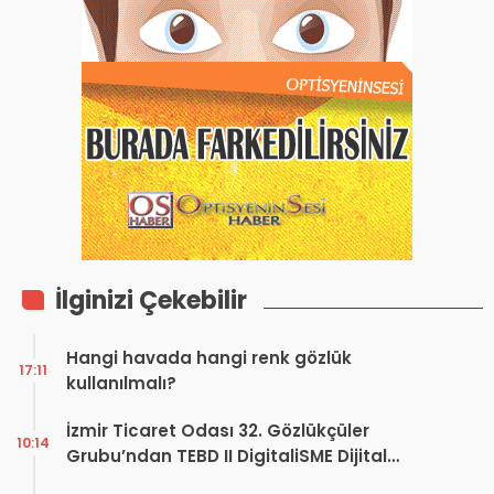
İlginizi Çekebilir
Hangi havada hangi renk gözlük
17:11
kullanılmalı?
İzmir Ticaret Odası 32. Gözlükçüler
10:14
Grubu’ndan TEBD II DigitaliSME Dijital
Dönüşüm Projesi açıklaması