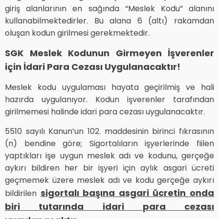
giriş alanlarının en sağında “Meslek Kodu” alanını
kullanabilmektedirler. Bu alana 6 (altı) rakamdan
oluşan kodun girilmesi gerekmektedir.
SGK Meslek Kodunun Girmeyen İşverenler
için İdari Para Cezası Uygulanacaktır!
Meslek kodu uygulaması hayata geçirilmiş ve hali
hazırda uygulanıyor. Kodun işverenler tarafından
girilmemesi halinde idari para cezası uygulanacaktır.
5510 sayılı Kanun’un 102. maddesinin birinci fıkrasının
(n) bendine göre; Sigortalıların işyerlerinde fiilen
yaptıkları işe uygun meslek adı ve kodunu, gerçeğe
aykırı bildiren her bir işyeri için aylık asgari ücreti
geçmemek üzere meslek adı ve kodu gerçeğe aykırı
sigortalı başına asgari ücretin onda
bildirilen
biri tutarında idari para cezası