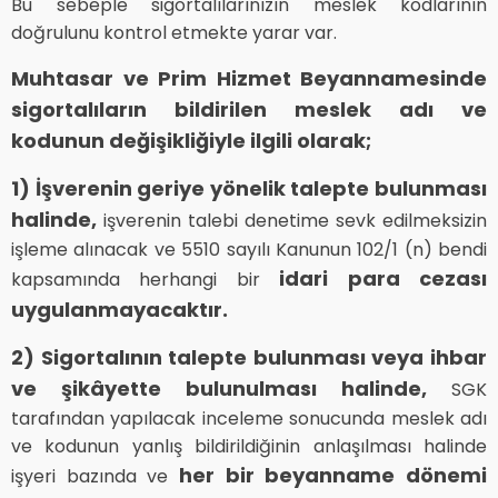
Bu sebeple sigortalılarınızın meslek kodlarının
doğrulunu kontrol etmekte yarar var.
Muhtasar ve Prim Hizmet Beyannamesinde
sigortalıların bildirilen meslek adı ve
kodunun değişikliğiyle ilgili olarak;
1) İşverenin geriye yönelik talepte bulunması
halinde,
işverenin talebi denetime sevk edilmeksizin
işleme alınacak ve 5510 sayılı Kanunun 102/1 (n) bendi
idari para cezası
kapsamında herhangi bir
uygulanmayacaktır.
2) Sigortalının talepte bulunması veya ihbar
ve şikâyette bulunulması halinde,
SGK
tarafından yapılacak inceleme sonucunda meslek adı
ve kodunun yanlış bildirildiğinin anlaşılması halinde
her bir beyanname dönemi
işyeri bazında ve