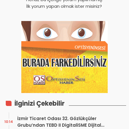
İlk yorum yapan olmak ister misiniz?
İlginizi Çekebilir
İzmir Ticaret Odası 32. Gözlükçüler
10:14
Grubu’ndan TEBD II DigitaliSME Dijital