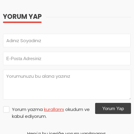
YORUM YAP
Yorum Yap
Yorum yazma
kurallarını
okudum ve
kabul ediyorum.
Henüz bu içeriğe yorum yapılmamış.