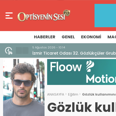
HABERLER
GENEL
EKONOMI
MA
5 Ağustos 2026 - 10:14
İzmir Ticaret Odası 32. Gözlükçüler Grub
ANASAYFA
Eğitim
Gözlük kullanımını
Gözlük kul