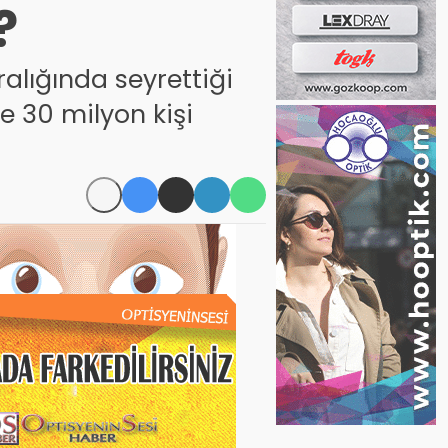
?
alığında seyrettiği
e 30 milyon kişi