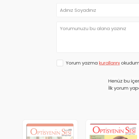
Yorum yazma
kurallarını
okudum 
Henüz bu içe
İlk yorum yap