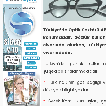
Türkiye’de Optik Sektörü AB
konumdadır. Gözlük kullan
civarında olurken, Türkiy
civarındadır.
Türkiye’de gözlük kullanım
şu şekilde sıralanmaktadır;
*
Türk halkının göz sağlığı 
düzeyde bilgisi yoktur.
*
Gerek Kamu kuruluşları, ge