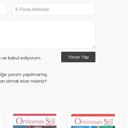
Yorum Yap
ve kabul ediyorum.
riğe yorum yapılmamış.
an olmak ister misiniz?