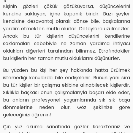
Kişinin gözleri çökük gözüküyorsa, düşüncelerini
kendine saklayan, içine kapanık biridir. Bazı şeyler
kendisine dezavantaj olarak dönse bile, başkalarına
yardım etmekten mutlu olurlar. Detaylara üzülmezler.
Ancak bu tür kişilerin düşüncelerini kendilerine
saklamaları sebebiyle ne zaman yardıma ihtiyacı
oldukları diğerleri tarafından bilinmez. Etrafındakiler
bu kişilerin her zaman mutlu olduklarını düşünürler.
Bu yüzden bu kişi her şey hakkında hatta üzülmek
istemediği konularda bile endişelenir. Bunun yanı sıra
bu tür kişiler bir çalışma ekibine alınabilecek kişilerdir.
Sıklıkla başkası onun çalışmalarıyla başarı elde eder,
bu onların profesyonel yaşamlarında sık sık başa
dönmelerine neden olur. Göz şeklinize göre
geleceğinizi öğrenin!
Çin yüz okuma sanatında gözler karakteriniz ve