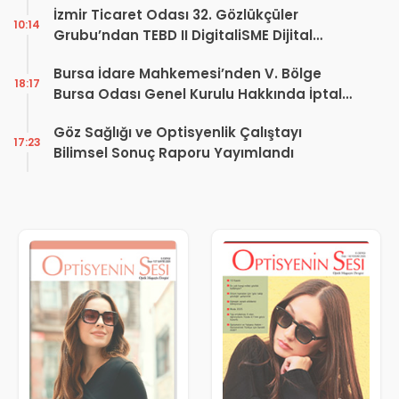
İzmir Ticaret Odası 32. Gözlükçüler
10:14
Grubu’ndan TEBD II DigitaliSME Dijital
Dönüşüm Projesi açıklaması
Bursa İdare Mahkemesi’nden V. Bölge
18:17
Bursa Odası Genel Kurulu Hakkında İptal
Kararı
Göz Sağlığı ve Optisyenlik Çalıştayı
17:23
Bilimsel Sonuç Raporu Yayımlandı