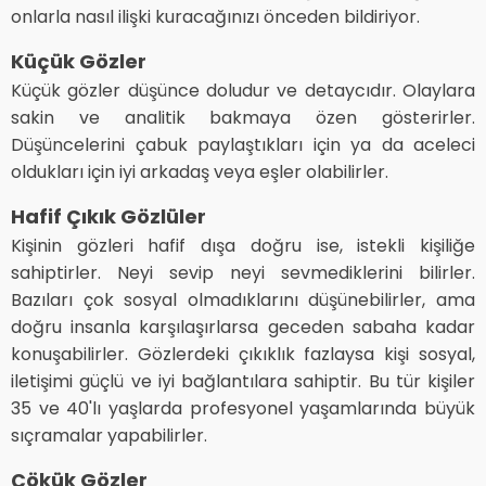
onlarla nasıl ilişki kuracağınızı önceden bildiriyor.
Küçük Gözler
Küçük gözler düşünce doludur ve detaycıdır. Olaylara
sakin ve analitik bakmaya özen gösterirler.
Düşüncelerini çabuk paylaştıkları için ya da aceleci
oldukları için iyi arkadaş veya eşler olabilirler.
Hafif Çıkık Gözlüler
Kişinin gözleri hafif dışa doğru ise, istekli kişiliğe
sahiptirler. Neyi sevip neyi sevmediklerini bilirler.
Bazıları çok sosyal olmadıklarını düşünebilirler, ama
doğru insanla karşılaşırlarsa geceden sabaha kadar
konuşabilirler. Gözlerdeki çıkıklık fazlaysa kişi sosyal,
iletişimi güçlü ve iyi bağlantılara sahiptir. Bu tür kişiler
35 ve 40'lı yaşlarda profesyonel yaşamlarında büyük
sıçramalar yapabilirler.
Çökük Gözler