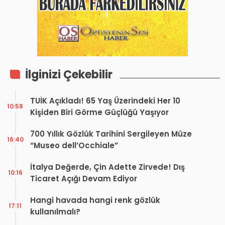
İlginizi Çekebilir
TUİK Açıkladı! 65 Yaş Üzerindeki Her 10
10:58
Kişiden Biri Görme Güçlüğü Yaşıyor
700 Yıllık Gözlük Tarihini Sergileyen Müze
16:40
“Museo dell’Occhiale”
İtalya Değerde, Çin Adette Zirvede! Dış
10:16
Ticaret Açığı Devam Ediyor
Hangi havada hangi renk gözlük
17:11
kullanılmalı?