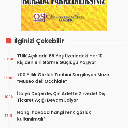
İlginizi Çekebilir
TUİK Açıkladı! 65 Yaş Üzerindeki Her 10
10:58
Kişiden Biri Görme Güçlüğü Yaşıyor
700 Yıllık Gözlük Tarihini Sergileyen Müze
16:40
“Museo dell’Occhiale”
İtalya Değerde, Çin Adette Zirvede! Dış
10:16
Ticaret Açığı Devam Ediyor
Hangi havada hangi renk gözlük
17:11
kullanılmalı?