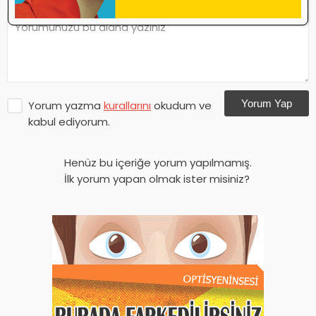
Yorum Yap
Yorum yazma
kurallarını
okudum ve
kabul ediyorum.
Henüz bu içeriğe yorum yapılmamış.
İlk yorum yapan olmak ister misiniz?