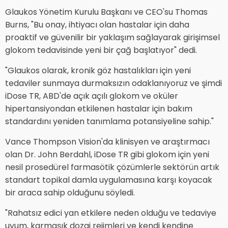
Glaukos Yönetim Kurulu Başkanı ve CEO'su Thomas
Burns, "Bu onay, ihtiyacı olan hastalar için daha
proaktif ve güvenilir bir yaklaşım sağlayarak girişimsel
glokom tedavisinde yeni bir çağ başlatıyor" dedi.
"Glaukos olarak, kronik göz hastalıkları için yeni
tedaviler sunmaya durmaksızın odaklanıyoruz ve şimdi
iDose TR, ABD'de açık açılı glokom ve oküler
hipertansiyondan etkilenen hastalar için bakım
standardını yeniden tanımlama potansiyeline sahip."
Vance Thompson Vision'da klinisyen ve araştırmacı
olan Dr. John Berdahl, iDose TR gibi glokom için yeni
nesil prosedürel farmasötik çözümlerle sektörün artık
standart topikal damla uygulamasına karşı koyacak
bir araca sahip olduğunu söyledi.
"Rahatsız edici yan etkilere neden olduğu ve tedaviye
uyum, karmaşık dozaj rejimleri ve kendi kendine