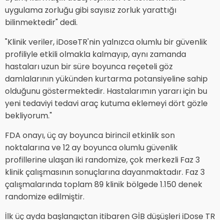
uygulama zorluğu gibi sayısız zorluk yarattığı
bilinmektedir" dedi.
"Klinik veriler, iDoseTR'nin yalnızca olumlu bir güvenlik
profiliyle etkili olmakla kalmayıp, aynı zamanda
hastaları uzun bir süre boyunca reçeteli göz
damlalarının yükünden kurtarma potansiyeline sahip
olduğunu göstermektedir. Hastalarımın yararı için bu
yeni tedaviyi tedavi araç kutuma eklemeyi dört gözle
bekliyorum."
FDA onayı, üç ay boyunca birincil etkinlik son
noktalarına ve 12 ay boyunca olumlu güvenlik
profillerine ulaşan iki randomize, çok merkezli Faz 3
klinik çalışmasının sonuçlarına dayanmaktadır. Faz 3
çalışmalarında toplam 89 klinik bölgede 1.150 denek
randomize edilmiştir.
İlk üç ayda başlangıçtan itibaren GİB düşüşleri iDose TR