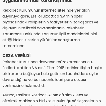
uygulanmaması kararlaştırıldı.
Rekabet Kurumunun internet sitesinde yer alan
duyuruya göre, EssilorLuxottica S.A.’nın optik
piyasasındaki rakiplerinin faaliyetlerini zorlaştırıcı ve
dışlayıcı nitelikteki davranışlarının Rekabetin
Korunması Hakkında Kanun’un ilgili maddelerini ihlal
ettiği iddiası üzerine yürütülen soruşturma
tamamlandı.
CEZA VERİLDİ
Rekabet Kurulunca dosyanın müzakeresi sonucu,
EssilorLuxottica S.A.nın 1 Ekim 2018 tarihine ilişkin başka
bir kararla bağlayıcı hale getirilen taahhütlere aykırı
davrandığına ve bu nedenle idari para cezası
verilmesine hükmedildi.
Ayrıca, EssilorLuxottica S.A.’nın oftalmik lens ve
oftalmik makinenin birlikte sunulduğu sözleşmelerinin