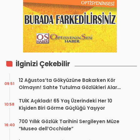
İlginizi Çekebilir
12 Ağustos’ta Gökyüzüne Bakarken Kör
09:51
Olmayın! Sahte Tutulma Gözlükleri Alarm
Veriyor
TUİK Açıkladı! 65 Yaş Üzerindeki Her 10
10:58
Kişiden Biri Görme Güçlüğü Yaşıyor
700 Yıllık Gözlük Tarihini Sergileyen Müze
16:40
“Museo dell’Occhiale”