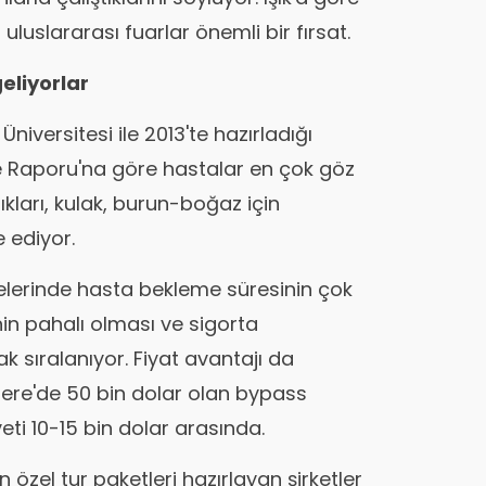
uluslararası fuarlar önemli bir fırsat.
eliyorlar
niversitesi ile 2013'te hazırladığı
 Raporu'na göre hastalar en çok göz
lıkları, kulak, burun-boğaz için
e ediyor.
lkelerinde hasta bekleme süresinin çok
nin pahalı olması ve sigorta
 sıralanıyor. Fiyat avantajı da
ltere'de 50 bin dolar olan bypass
eti 10-15 bin dolar arasında.
n özel tur paketleri hazırlayan şirketler