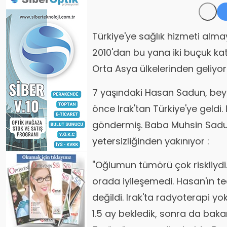
Türkiye'ye sağlık hizmeti alma
2010'dan bu yana iki buçuk kat
Orta Asya ülkelerinden geliyor
7 yaşındaki Hasan Sadun, beyn
önce Irak'tan Türkiye'ye geldi. 
göndermiş. Baba Muhsin Sadun
yetersizliğinden yakınıyor :
"Oğlumun tümörü çok riskliydi.
orada iyileşemedi. Hasan'ın ted
değildi. Irak'ta radyoterapi yo
1.5 ay bekledik, sonra da baka