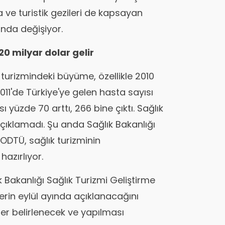
ve turistik gezileri de kapsayan
nda değişiyor.
20 milyar dolar gelir
turizmindeki büyüme, özellikle 2010
011'de Türkiye'ye gelen hasta sayısı
ı yüzde 70 arttı, 266 bine çıktı. Sağlık
i açıklamadı. Şu anda Sağlık Bakanlığı
 ODTÜ, sağlık turizminin
 hazırlıyor.
k Bakanlığı Sağlık Turizmi Geliştirme
rilerin eylül ayında açıklanacağını
ikler belirlenecek ve yapılması