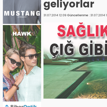
geliyorlar
31.07.2014 12:09
Güncellenme :
31.07.2014 1