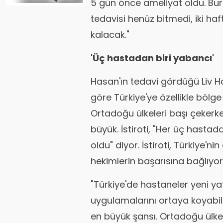
5 gün önce ameliyat oldu. Bura
tedavisi henüz bitmedi, iki ha
kalacak."
'Üç hastadan biri yabancı'
Hasan'ın tedavi gördüğü Liv Ho
göre Türkiye'ye özellikle bölge
Ortadoğu ülkeleri başı çekerke
büyük. İstiroti, "Her üç hastad
oldu" diyor. İstiroti, Türkiye'n
hekimlerin başarısına bağlıyor
"Türkiye'de hastaneler yeni yat
uygulamalarını ortaya koyabildi
en büyük şansı. Ortadoğu ülk