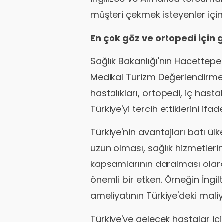
müşteri çekmek isteyenler için 
En çok göz ve ortopedi için g
Sağlık Bakanlığı'nın Hacettepe Ü
Medikal Turizm Değerlendirme
hastalıkları, ortopedi, iç hasta
Türkiye'yi tercih ettiklerini ifad
Türkiye'nin avantajları batı ü
uzun olması, sağlık hizmetleri
kapsamlarının daralması olarak
önemli bir etken. Örneğin İngi
ameliyatının Türkiye'deki maliy
Türkiye'ye gelecek hastalar içi