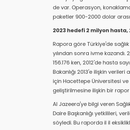
de var. Operasyon, konaklama 
paketler 900-2000 dolar arası
2023 hedefi 2 milyon hasta, 
Rapora göre Türkiye'de sağlık 
yılından sonra ivme kazandı. 2
156.176 ken, 2012'de hasta sayıs
Bakanlığı 2013'e ilişkin veriler
için Hacettepe Üniversitesi ve
geliştirilmesine ilişkin bir rapor
Al Jazeera'ye bilgi veren Sağlı
Daire Başkanlığı yetkilileri, ve
söyledi. Bu raporda il il eksikl