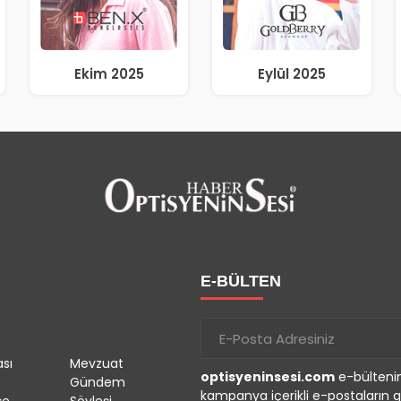
Ekim 2025
Eylül 2025
E-BÜLTEN
sı
Mevzuat
optisyeninsesi.com
e-bültenin
Gündem
kampanya içerikli e-postaların g