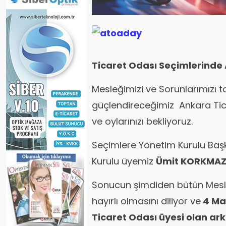
Ticaret Odası Seçimlerinde
Mesleğimizi ve Sorunlarımızı ta
güçlendireceğimiz Ankara Tic
ve oylarınızı bekliyoruz.
Seçimlere Yönetim Kurulu Baş
Kurulu üyemiz
Ümit KORKMAZ
Sonucun şimdiden bütün Mesl
hayırlı olmasını diliyor ve
4 Ma
Ticaret Odası üyesi olan ar