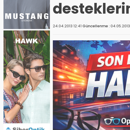
destekleri
24.04.2013 12:41
Güncellenme :
04.05.2013