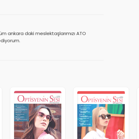
,tüm ankara daki meslektaşlarımızı ATO
ediyorum.