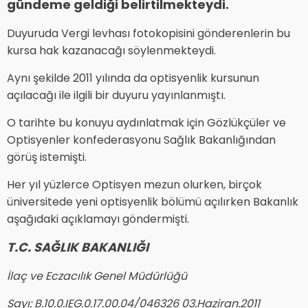
gündeme geldiği belirtilmekteydi.
Duyuruda Vergi levhası fotokopisini gönderenlerin bu
kursa hak kazanacağı söylenmekteydi.
Aynı şekilde 2011 yılında da optisyenlik kursunun
açılacağı ile ilgili bir duyuru yayınlanmıştı.
O tarihte bu konuyu aydınlatmak için Gözlükçüler ve
Optisyenler konfederasyonu Sağlık Bakanlığından
görüş istemişti.
Her yıl yüzlerce Optisyen mezun olurken, birçok
üniversitede yeni optisyenlik bölümü açılırken Bakanlık
aşağıdaki açıklamayı göndermişti.
T.C. SAĞLIK BAKANLIĞI
İlaç ve Eczacılık Genel Müdürlüğü
Sayı: B.10.0.IEG.0.17.00.04/046326 03.Haziran.2011