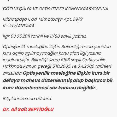
GÖZLÜKÇÜLER VE OPTİSYENLER KONFEDERASYONUNA
Mithatpaşa Cad. Mithatpaşa Apt. 39/9
Kızılay/ANKARA
İlgi: 03.05.2011 tarihli ve 11/88 sayılı yazınız.
Optisyenlik mesleğine ilişkin Bakanlığımızca yeniden
kurs açılıp açılmayacağını konu alan ilgi yazınız
incelenmiştir. Bilindiği üzere 5193 sayılı Optisyenlik
Hakkında Kanun gereği 5.10.2005 ve 3.4.2006 tarihleri
Optisyenlik mesleğine ilişkin kurs bir
arasında
defaya mahsus düzenlenmiş olup başkaca bir
kurs düzenlenmesi söz konusu değildir.
Bilgilerinize rica ederim.
Dr. Ali Sait SEPTİOĞLU