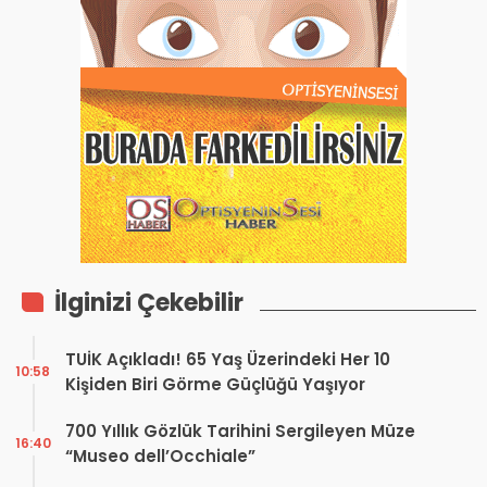
İlginizi Çekebilir
TUİK Açıkladı! 65 Yaş Üzerindeki Her 10
10:58
Kişiden Biri Görme Güçlüğü Yaşıyor
700 Yıllık Gözlük Tarihini Sergileyen Müze
16:40
“Museo dell’Occhiale”