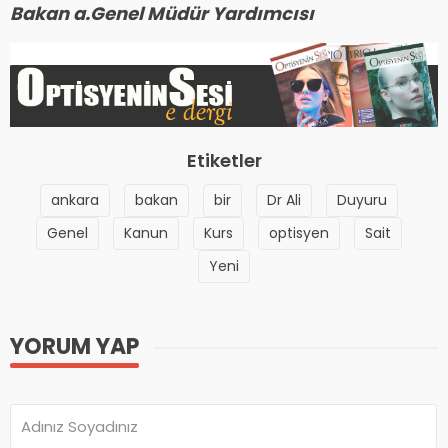
Bakan a.Genel Müdür Yardımcısı
Etiketler
ankara
bakan
bir
Dr Ali
Duyuru
Genel
Kanun
Kurs
optisyen
Sait
Yeni
YORUM YAP