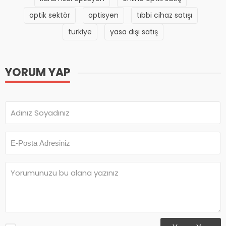
optik sektör
optisyen
tıbbi cihaz satışı
turkiye
yasa dışı satış
YORUM YAP