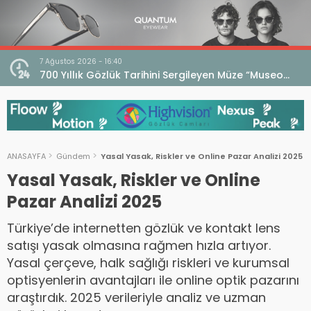
7 Ağustos 2026 - 16:40
iri
700 Yıllık Gözlük Tarihini Sergileyen Müze “Museo
dell’Occhiale”
ANASAYFA
Gündem
Yasal Yasak, Riskler ve Online Pazar Analizi 2025
Yasal Yasak, Riskler ve Online
Pazar Analizi 2025
Türkiye’de internetten gözlük ve kontakt lens
satışı yasak olmasına rağmen hızla artıyor.
Yasal çerçeve, halk sağlığı riskleri ve kurumsal
optisyenlerin avantajları ile online optik pazarını
araştırdık. 2025 verileriyle analiz ve uzman