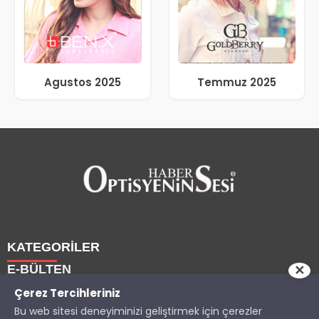
Agustos 2025
Temmuz 2025
KATEGORİLER
E-BÜLTEN
✕
Haberler
Çerez Tercihleriniz
Bu web sitesi deneyiminizi geliştirmek için çerezler
Yazarlarımız