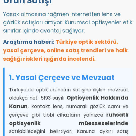
Ürün Satışı
Yasak olmasına rağmen internetten lens ve
gözlük satışları artıyor. Kurumsal optisyenler etik
sınırlar içinde avantaj sağlıyor.
Araştırma haberi:
Türkiye optik sektörü,
yasal çerçeve, online satış trendleri ve halk
sağlığı riskleri ışığında incelendi.
1. Yasal Çerçeve ve Mevzuat
Türkiye’de optik ürünlerin satışına ilişkin mevzuat
Optisyenlik Hakkında
oldukça net. 5193 sayılı
Kanun
, kontakt lens, numaralı gözlük camı ve
ruhsatlı
çerçeve gibi tıbbi cihazların yalnızca
optisyenlik müesseselerinde
satılabileceğini belirtiyor. Kanuna aykırı satış