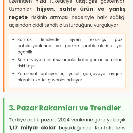
üzerinden hızla tüketiciye ulaştığını gösteriyor.
hijyen, sahte ürün ve yanlış
Uzmanlar,
reçete
riskinin artması nedeniyle halk sağlığı
açısından ciddi tehdit oluşturduğunu vurguluyor.
Kontak lenslerde hijyen eksikliği, göz
enfeksiyonlarına ve görme problemlerine yol
açabilir.
Sahte veya ruhsatsız ürünler kalıcı görme sorunları
riski taşır.
Kurumsal optisyenler, yasal çerçeveye uygun
olarak tüketici güvenini artırıyor.
3. Pazar Rakamları ve Trendler
Türkiye optik pazarı, 2024 verilerine göre yaklaşık
1,17 milyar dolar
büyüklüğünde. Kontakt lens