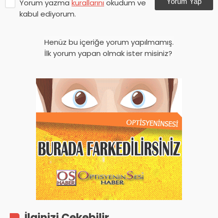
Yorum Yap
Yorum yazma
kurallarını
okudum ve
kabul ediyorum.
Henüz bu içeriğe yorum yapılmamış.
İlk yorum yapan olmak ister misiniz?
İlginizi Çekebilir