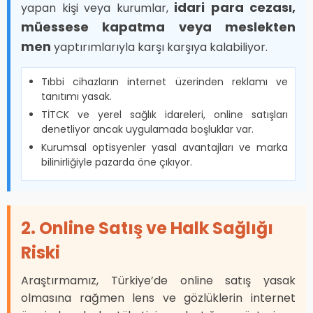
idari para cezası,
yapan kişi veya kurumlar,
müessese kapatma veya meslekten
men
yaptırımlarıyla karşı karşıya kalabiliyor.
Tıbbi cihazların internet üzerinden reklamı ve
tanıtımı yasak.
TİTCK ve yerel sağlık idareleri, online satışları
denetliyor ancak uygulamada boşluklar var.
Kurumsal optisyenler yasal avantajları ve marka
bilinirliğiyle pazarda öne çıkıyor.
2. Online Satış ve Halk Sağlığı
Riski
Araştırmamız, Türkiye’de online satış yasak
olmasına rağmen lens ve gözlüklerin internet