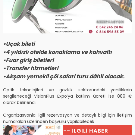
•Uçak bileti
•4 yıldızlı otelde konaklama ve kahvaltı
•Fuar giriş biletleri
•Transfer hizmetleri
•Akşam yemekli çöl safari turu dâhil olacak.
Optik teknolojileri ve gözlük sektöründeki yeniliklerin
sergileneceği VisionPlus Expo’ya katılım ücreti ise 889 €
olarak belirlendi.
Organizasyonla ilgili rezervasyon ve detaylı bilgi için iletişim
numaraları üzerinden başvuru yapılabilecek
-- İLGİLİ HABER