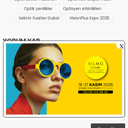
Optik yenilikler
Optisyen etkinlikleri
Sektör fuarları Dubai
VisionPlus Expo 2025
YORUM YAP
X