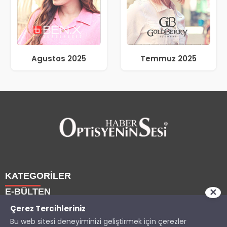
Agustos 2025
Temmuz 2025
KATEGORİLER
E-BÜLTEN
✕
Haberler
Çerez Tercihleriniz
Bu web sitesi deneyiminizi geliştirmek için çerezler
Yazarlarımız