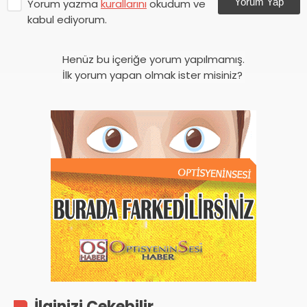
Yorum Yap
Yorum yazma
kurallarını
okudum ve
kabul ediyorum.
Henüz bu içeriğe yorum yapılmamış.
İlk yorum yapan olmak ister misiniz?
İlginizi Çekebilir