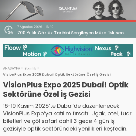
7 Ağustos 2026 - 16:40
iri
700 Yıllık Gözlük Tarihini Sergileyen Müze “Museo
dell’Occhiale”
ANASAYFA
Etkinlik
VisionPlus Expo 2025 Dubai! Optik Sektörüne Özel İş Gezisi
VisionPlus Expo 2025 Dubai! Optik
Sektörüne Özel İş Gezisi
16-19 Kasım 2025’te Dubai’de düzenlenecek
VisionPlus Expo’ya katılım fırsatı! Uçak, otel, fuar
biletleri ve çöl safari dahil 3 gece 4 gün iş
gezisiyle optik sektöründeki yenilikleri keşfedin.