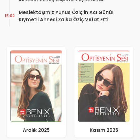
Meslektaşımız Yunus Öziç’in Acı Günü!
15:02
Kıymetli Annesi Zaika Öziç Vefat Etti
Aralık 2025
Kasım 2025