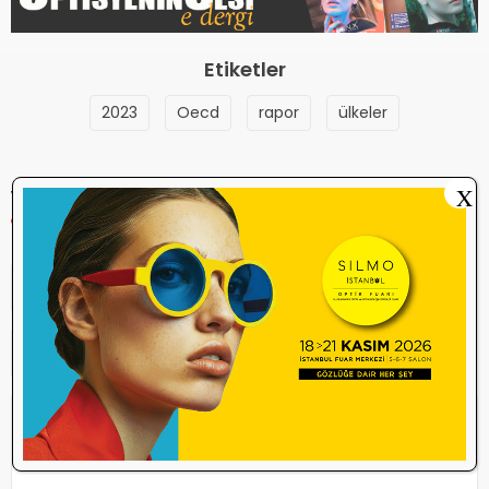
Etiketler
2023
Oecd
rapor
ülkeler
X
YORUM YAP