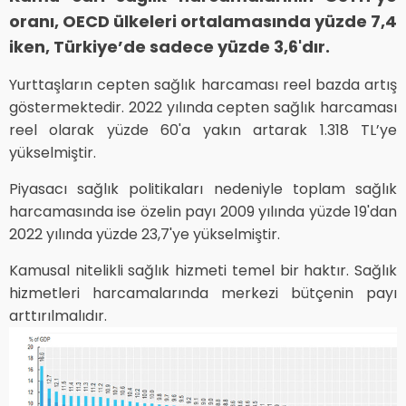
oranı, OECD ülkeleri ortalamasında yüzde 7,4
iken, Türkiye’de sadece yüzde 3,6'dır.
Yurttaşların cepten sağlık harcaması reel bazda artış
göstermektedir. 2022 yılında cepten sağlık harcaması
reel olarak yüzde 60'a yakın artarak 1.318 TL’ye
yükselmiştir.
Piyasacı sağlık politikaları nedeniyle toplam sağlık
harcamasında ise özelin payı 2009 yılında yüzde 19'dan
2022 yılında yüzde 23,7'ye yükselmiştir.
Kamusal nitelikli sağlık hizmeti temel bir haktır. Sağlık
hizmetleri harcamalarında merkezi bütçenin payı
arttırılmalıdır.