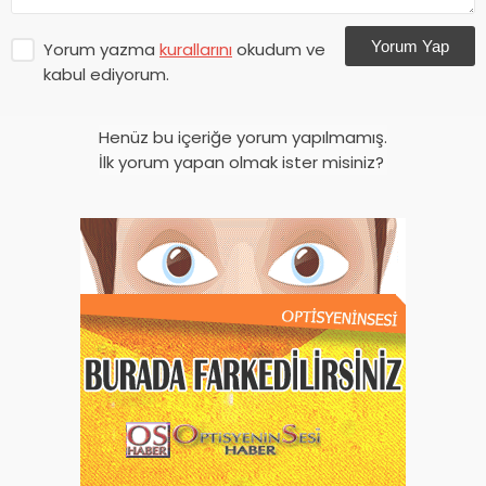
Yorum Yap
Yorum yazma
kurallarını
okudum ve
kabul ediyorum.
Henüz bu içeriğe yorum yapılmamış.
İlk yorum yapan olmak ister misiniz?