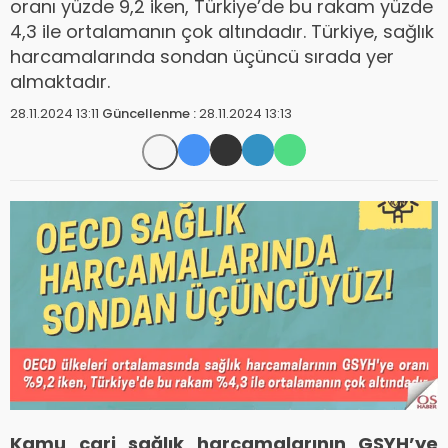
oranı yüzde 9,2 iken, Türkiye’de bu rakam yüzde
4,3 ile ortalamanın çok altındadır. Türkiye, sağlık
harcamalarında sondan üçüncü sırada yer
almaktadır.
28.11.2024 13:11
Güncellenme :
28.11.2024 13:13
Kamu cari sağlık harcamalarının GSYH’ye