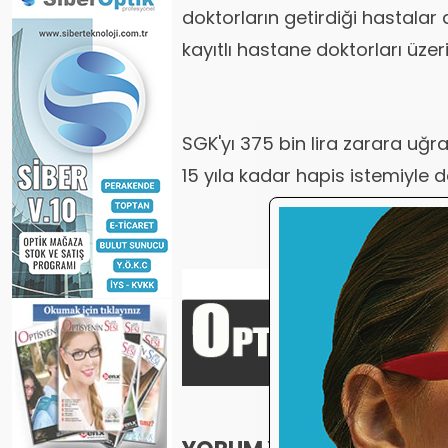
doktorların getirdiği hastalar 
kayıtlı hastane doktorları üzer
SGK'yı 375 bin lira zarara uğr
15 yıla kadar hapis istemiyle d