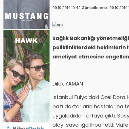
09.10.2014 10:42
Güncellenme :
09.10.2014
Sağlık Bakanlığı yönetmeliği
polikliniklerdeki hekimlerin
ameliyat etmesine engelleme
Dilek YAMAN
İstanbul Fulya'daki Özel Dora
bazı doktorların hastalarına te
uyguladıkları ortaya çıktı. So
olayı savcılığa ihbar etti. Müf