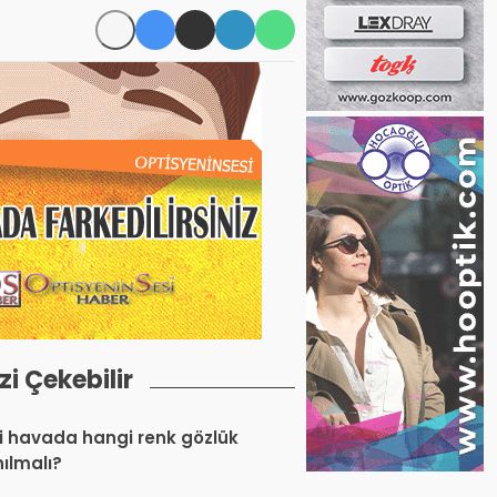
izi Çekebilir
 havada hangi renk gözlük
nılmalı?