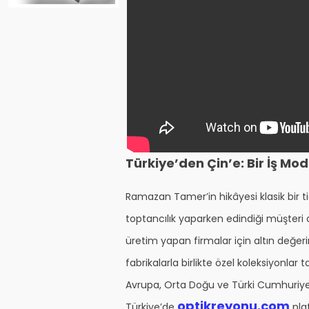
Türkiye’den Çin’e: Bir İş M
Ramazan Tamer’in hikâyesi klasik bir 
toptancılık yaparken edindiği müşteri al
üretim yapan firmalar için altın değer
fabrikalarla birlikte özel koleksiyonlar
Avrupa, Orta Doğu ve Türki Cumhuriyet
optikreyonu.com
Türkiye’de
pla