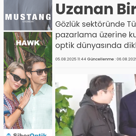
Uzanan Bi
Gözlük sektöründe Tür
pazarlama üzerine k
optik dünyasında dikk
05.08.2025 11:44
Güncellenme :
06.08.202