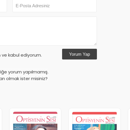
Yorum Yap
ve kabul ediyorum.
riğe yorum yapılmamış.
an olmak ister misiniz?