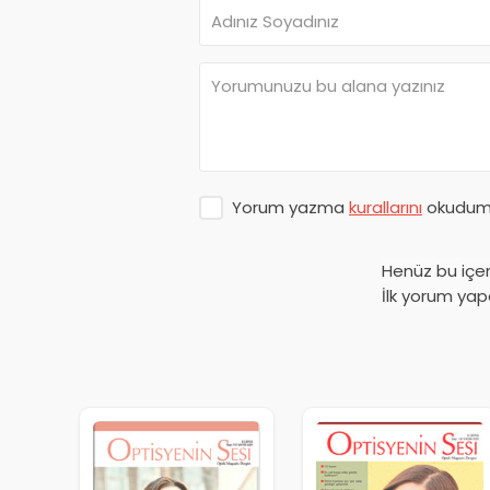
Yorum yazma
kurallarını
okudum 
Henüz bu içe
İlk yorum yap