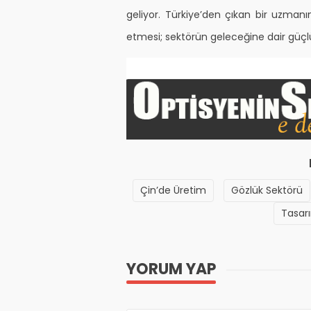
geliyor. Türkiye’den çıkan bir uzmanı
etmesi; sektörün geleceğine dair güçlü 
Çin’de Üretim
Gözlük Sektörü
Tasar
YORUM YAP