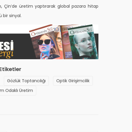
n, Çin’de üretim yaptırarak global pazara hitap
bir sinyal.
Etiketler
Gözlük Toptancılığı
Optik Girişimcilik
ım Odaklı Üretim