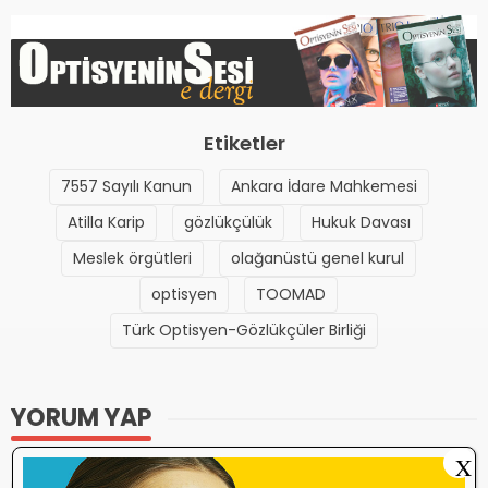
Etiketler
7557 Sayılı Kanun
Ankara İdare Mahkemesi
Atilla Karip
gözlükçülük
Hukuk Davası
Meslek örgütleri
olağanüstü genel kurul
optisyen
TOOMAD
Türk Optisyen-Gözlükçüler Birliği
YORUM YAP
X