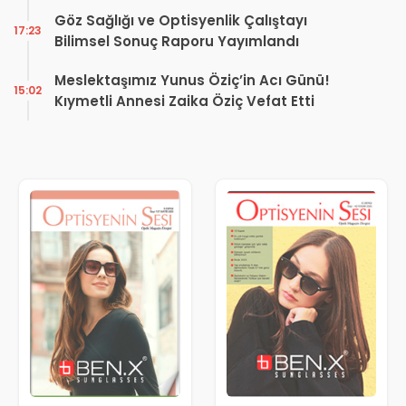
Kararı
Göz Sağlığı ve Optisyenlik Çalıştayı
17:23
Bilimsel Sonuç Raporu Yayımlandı
Meslektaşımız Yunus Öziç’in Acı Günü!
15:02
Kıymetli Annesi Zaika Öziç Vefat Etti