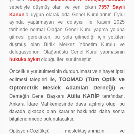
sebebiyle düşmüş olan ve yeni çıkan
7557 Sayılı
Kanun
’a uygun olarak oda Genel Kurullarının Eylül
ayında yaptırmayan ve dolayısı ile Kasım 2025
tarihinde normal Olağan Genel Kurul yapma yoluna
gitmesi gerekirken, bu yola gitmediği için yetkileri
düşmüş olan Birlik Merkez Yönetim Kurulu ve
delegasyonun, Olağanüstü Genel Kurul yapmasının
hukuka aykırı
olduğu ileri sürülmüştür.
Öncelikle yürütülmesinin durdurulması ve nihayet iptal
TOOMAD (Tüm Optik ve
edilmesi talepleri ile,
Optometrik Meslek Adamları Derneği)
ve
Atilla KARİP
Derneğin Genel Başkanı
tarafından,
Ankara İdare Mahkemesinde dava açılmış olup, bu
davada çıkacak olan kararlar hakkında daha sonra
bilgilendirmede bulunulacaktır.
Optisyen-Gözlükçü meslektaşlarımızın ve