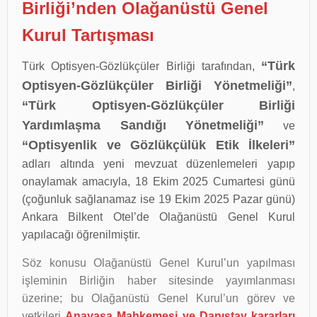
Birliği’nden Olağanüstü Genel
Kurul Tartışması
“Türk
Türk Optisyen-Gözlükçüler Birliği tarafından,
Optisyen-Gözlükçüler Birliği Yönetmeliği”
,
“Türk Optisyen-Gözlükçüler Birliği
Yardımlaşma Sandığı Yönetmeliği”
ve
“Optisyenlik ve Gözlükçülük Etik İlkeleri”
adları altında yeni mevzuat düzenlemeleri yapıp
onaylamak amacıyla, 18 Ekim 2025 Cumartesi günü
(çoğunluk sağlanamaz ise 19 Ekim 2025 Pazar günü)
Ankara Bilkent Otel’de Olağanüstü Genel Kurul
yapılacağı öğrenilmiştir.
Söz konusu Olağanüstü Genel Kurul’un yapılması
işleminin Birliğin haber sitesinde yayımlanması
üzerine; bu Olağanüstü Genel Kurul’un görev ve
yetkileri
Anayasa Mahkemesi ve Danıştay kararları