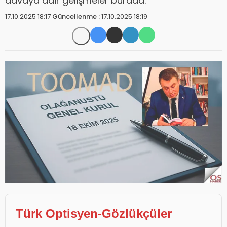
davaya dair gelişmeler burada.”
17.10.2025 18:17
Güncellenme :
17.10.2025 18:19
Türk Optisyen-Gözlükçüler