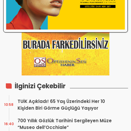
İlginizi Çekebilir
TUİK Açıkladı! 65 Yaş Üzerindeki Her 10
10:58
Kişiden Biri Görme Güçlüğü Yaşıyor
700 Yıllık Gözlük Tarihini Sergileyen Müze
16:40
“Museo dell’Occhiale”