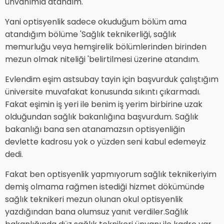
ünvanımla atandım.
Yani optisyenlik sadece okuduğum bölüm ama
atandığım bölüme 'Sağlık teknikerliği, sağlık
memurluğu veya hemşirelik bölümlerinden birinden
mezun olmak niteliği 'belirtilmesi üzerine atandım.
Evlendim eşim astsubay tayin için başvurduk çalıştığım
üniversite muvafakat konusunda sıkıntı çıkarmadı.
Fakat eşimin iş yeri ile benim iş yerim birbirine uzak
olduğundan sağlık bakanlığına başvurdum. Sağlık
bakanlığı bana sen atanamazsın optisyenliğin
devlette kadrosu yok o yüzden seni kabul edemeyiz
dedi.
Fakat ben optisyenlik yapmıyorum sağlık teknikeriyim
demiş olmama rağmen istediği hizmet dökümünde
sağlık teknikeri mezun olunan okul optisyenlik
yazdığından bana olumsuz yanıt verdiler.Sağlık