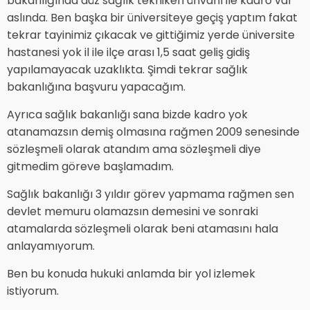
bakanlığında düz sağlık teknikeri ünvanı ile kadro var
aslında. Ben başka bir üniversiteye geçiş yaptım fakat
tekrar tayinimiz çıkacak ve gittiğimiz yerde üniversite
hastanesi yok il ile ilçe arası 1,5 saat geliş gidiş
yapılamayacak uzaklıkta. Şimdi tekrar sağlık
bakanlığına başvuru yapacağım.
Ayrıca sağlık bakanlığı sana bizde kadro yok
atanamazsın demiş olmasına rağmen 2009 senesinde
sözleşmeli olarak atandım ama sözleşmeli diye
gitmedim göreve başlamadım.
Sağlık bakanlığı 3 yıldır görev yapmama rağmen sen
devlet memuru olamazsın demesini ve sonraki
atamalarda sözleşmeli olarak beni atamasını hala
anlayamıyorum.
Ben bu konuda hukuki anlamda bir yol izlemek
istiyorum.