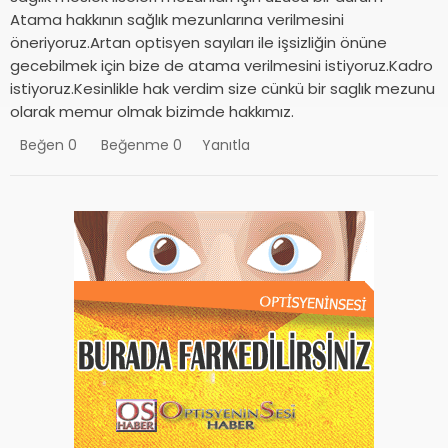
Atama hakkının sağlık mezunlarına verilmesini
öneriyoruz.Artan optisyen sayıları ile işsizliğin önüne
gecebilmek için bize de atama verilmesini istiyoruz.Kadro
istiyoruz.Kesinlikle hak verdim size cünkü bir saglık mezunu
olarak memur olmak bizimde hakkımız.
Beğen
0
Beğenme
0
Yanıtla