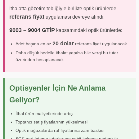
İthalatta gözetim tebliğiyle birlikte optik ürünlerde
referans fiyat
uygulaması devreye alındı.
9003 – 9004 GTİP
kapsamındaki optik ürünlerde:
20 dolar
Adet başına en az
referans fiyat uygulanacak
Daha düşük bedelle ithalat yapılsa bile vergi bu tutar
üzerinden hesaplanacak
Optisyenler İçin Ne Anlama
Geliyor?
İthal ürün maliyetlerinde artış
Toptancı satış fiyatlarının yükselmesi
Optik mağazalarda raf fiyatlarına zam baskısı
SGK geri ödeme tutarlarının sabit kalması nedeniyle