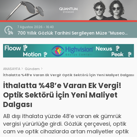
7 Ağustos 2026 - 16:40
iri
700 Yıllık Gözlük Tarihini Sergileyen Müze “Museo
dell’Occhiale”
ANASAYFA
Gündem
İthalatta %48’e Varan Ek Vergi! Optik Sektörü İçin Yeni Maliyet Dalgası
İthalatta %48’e Varan Ek Vergi!
Optik Sektörü İçin Yeni Maliyet
Dalgası
AB dışı ithalata yüzde 48’e varan ek gümrük
vergisi yürürlüğe girdi. Gözlük çerçevesi, optik
cam ve optik cihazlarda artan maliyetler optik