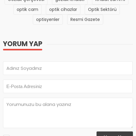
optik cam
optik cihazlar
Optik Sektörü
optisyenler
Resmi Gazete
YORUM YAP