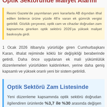
Optik Sektöründe Maliyet Alarmı
Resmi Gazete’de yayımlanan yeni kararlarla AB dışından ithal
edilen binlerce ürüne yüzde 48’e varan ek gümrük vergisi
getirildi. Gözlük çerçevesi, optik cam ve cihazlar doğrudan zam
kapsamına girerken optik sektörü 2026’ya yüksek maliyet
baskısıyla girdi.
1 Ocak 2026 itibarıyla yürürlüğe giren Cumhurbaşkanı
Kararı, ithalat rejiminde köklü bir değişikliği beraberinde
getirdi. Daha önce uygulanan ek mali yükümlülük
düzenlemeleri yürürlükten kaldırılırken, yerine daha geniş
kapsamlı ve yüksek oranlı yeni bir sistem getirildi.
Optik Sektörü Zam Listesinde
Yeni düzenleme kapsamında optik sektörü doğrudan
%3,7 ile %30
ilgilendiren ürünlerde
arasında değişen