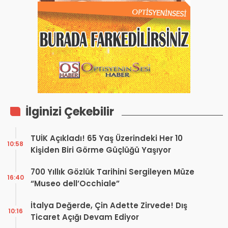
İlginizi Çekebilir
TUİK Açıkladı! 65 Yaş Üzerindeki Her 10
10:58
Kişiden Biri Görme Güçlüğü Yaşıyor
700 Yıllık Gözlük Tarihini Sergileyen Müze
16:40
“Museo dell’Occhiale”
İtalya Değerde, Çin Adette Zirvede! Dış
10:16
Ticaret Açığı Devam Ediyor