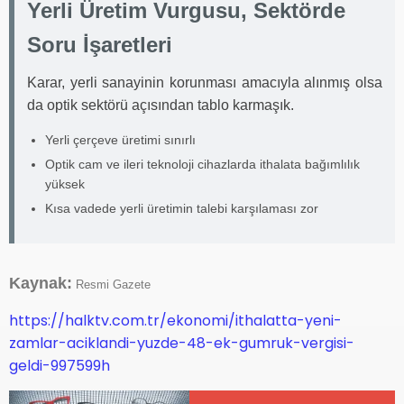
Yerli Üretim Vurgusu, Sektörde
Soru İşaretleri
Karar, yerli sanayinin korunması amacıyla alınmış olsa
da optik sektörü açısından tablo karmaşık.
Yerli çerçeve üretimi sınırlı
Optik cam ve ileri teknoloji cihazlarda ithalata bağımlılık
yüksek
Kısa vadede yerli üretimin talebi karşılaması zor
Kaynak:
Resmi Gazete
https://halktv.com.tr/ekonomi/ithalatta-yeni-
zamlar-aciklandi-yuzde-48-ek-gumruk-vergisi-
geldi-997599h