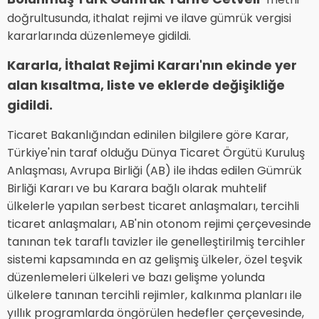
doğrultusunda, ithalat rejimi ve ilave gümrük vergisi
kararlarında düzenlemeye gidildi.
Kararla, İthalat Rejimi Kararı'nın ekinde yer
alan kısaltma, liste ve eklerde değişikliğe
gidildi.
Ticaret Bakanlığından edinilen bilgilere göre Karar,
Türkiye'nin taraf olduğu Dünya Ticaret Örgütü Kuruluş
Anlaşması, Avrupa Birliği (AB) ile ihdas edilen Gümrük
Birliği Kararı ve bu Karara bağlı olarak muhtelif
ülkelerle yapılan serbest ticaret anlaşmaları, tercihli
ticaret anlaşmaları, AB'nin otonom rejimi çerçevesinde
tanınan tek taraflı tavizler ile genelleştirilmiş tercihler
sistemi kapsamında en az gelişmiş ülkeler, özel teşvik
düzenlemeleri ülkeleri ve bazı gelişme yolunda
ülkelere tanınan tercihli rejimler, kalkınma planları ile
yıllık programlarda öngörülen hedefler çerçevesinde,