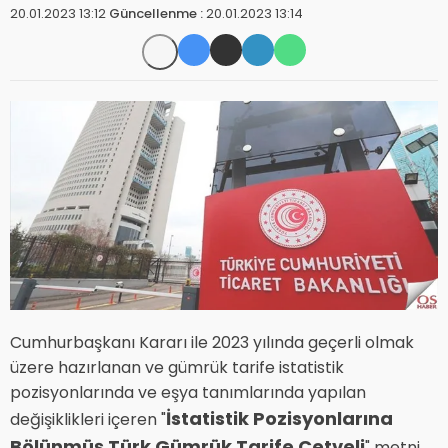
20.01.2023 13:12
Güncellenme :
20.01.2023 13:14
Cumhurbaşkanı Kararı ile 2023 yılında geçerli olmak
üzere hazırlanan ve gümrük tarife istatistik
pozisyonlarında ve eşya tanımlarında yapılan
İstatistik Pozisyonlarına
değişiklikleri içeren "
Bölünmüş Türk Gümrük Tarife Cetveli
" metni