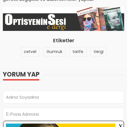
Etiketler
cetvel
Gumruk
tarife
Vergi
YORUM YAP
X