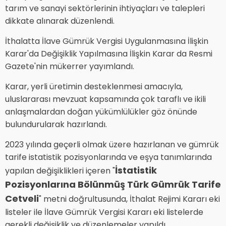
tarım ve sanayi sektörlerinin ihtiyaçları ve talepleri
dikkate alınarak düzenlendi.
İthalatta İlave Gümrük Vergisi Uygulanmasına İlişkin
Karar'da Değişiklik Yapılmasına İlişkin Karar da Resmi
Gazete'nin mükerrer yayımlandı.
Karar, yerli üretimin desteklenmesi amacıyla,
uluslararası mevzuat kapsamında çok taraflı ve ikili
anlaşmalardan doğan yükümlülükler göz önünde
bulundurularak hazırlandı.
2023 yılında geçerli olmak üzere hazırlanan ve gümrük
tarife istatistik pozisyonlarında ve eşya tanımlarında
İstatistik
yapılan değişiklikleri içeren "
Pozisyonlarına Bölünmüş Türk Gümrük Tarife
Cetveli
" metni doğrultusunda, İthalat Rejimi Kararı eki
listeler ile İlave Gümrük Vergisi Kararı eki listelerde
gerekli değişiklik ve düzenlemeler yapıldı.