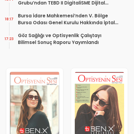
Grubu’ndan TEBD II DigitaliSME Dijital
Dönüşüm Projesi açıklaması
Bursa İdare Mahkemesi’nden V. Bölge
18:17
Bursa Odası Genel Kurulu Hakkında İptal
Kararı
Göz Sağlığı ve Optisyenlik Çalıştayı
17:23
Bilimsel Sonuç Raporu Yayımlandı