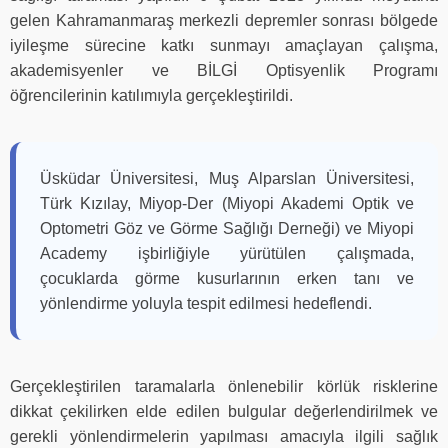
gelen Kahramanmaraş merkezli depremler sonrası bölgede
iyileşme sürecine katkı sunmayı amaçlayan çalışma,
akademisyenler ve BİLGİ Optisyenlik Programı
öğrencilerinin katılımıyla gerçekleştirildi.
Üsküdar Üniversitesi, Muş Alparslan Üniversitesi,
Türk Kızılay, Miyop-Der (Miyopi Akademi Optik ve
Optometri Göz ve Görme Sağlığı Derneği) ve Miyopi
Academy işbirliğiyle yürütülen çalışmada,
çocuklarda görme kusurlarının erken tanı ve
yönlendirme yoluyla tespit edilmesi hedeflendi.
Gerçekleştirilen taramalarla önlenebilir körlük risklerine
dikkat çekilirken elde edilen bulgular değerlendirilmek ve
gerekli yönlendirmelerin yapılması amacıyla ilgili sağlık