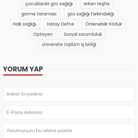
çocuklarda göz sağlığı
erken teşhis
görme taraması
göz sağlığı farkındalığı
Halk sağlığı
Hatay Defne
Önlenebilir Körlük
Optisyen
Sosyal sorumluluk
üniversite toplum iş birliği
YORUM YAP