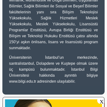
Mimarlık, Mühendislik ve Doğa Bilimleri, Uygulamalı
Bilimler, Sağlık Bilimleri ile Sosyal ve Beşerî Bilimler
fakültelerinin yanı sıra Bilişim Teknolojisi
Yüksekokulu, Sağlık Hizmetleri Meslek
Yüksekokulu, Meslek Yüksekokulu, Lisansüstü
Programlar Enstitüsü, Avrupa Birliği Enstitüsü ve
Bilişim ve Teknoloji Hukuku Enstitüsü çatısı altında
150’yi aşkın önlisans, lisans ve lisansüstü program
sunmaktadır.
Üniversitenin İstanbul’un merkezinde,
santralistanbul, Dolapdere ve Kuştepe olmak üzere
üç kampüsü bulunmaktadır. İstanbul Bilgi
Üniversitesi hakkında ayrıntılı bilgiye
www.bilgi.edu.tr adresinden ulaşılabilir.
X