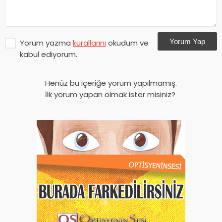
Yorum Yap
Yorum yazma
kurallarını
okudum ve
kabul ediyorum.
Henüz bu içeriğe yorum yapılmamış.
İlk yorum yapan olmak ister misiniz?