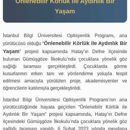
Önlenebilir Körlük ile Aydınlık Bir
Yaşam
İstanbul Bilgi Üniversitesi Optisyenlik Programı, ana
Önlenebilir Körlük ile Aydınlık Bir
yürütücüsü olduğu “
Yaşam
” projesi kapsamında Hatay’ın Defne ilçesinde
bulunan Gümüşgöze İlkokulu’nda çocuklara yönelik göz
sağlığı taraması gerçekleştirdi. Çocuklarda görme
kusurlarının erken tanı ve yönlendirme yoluyla tespit
edilmesi amacıyla yürütülen proje, akademisyenler ve
öğrencilerin katılımıyla gerçekleştirildi.
İstanbul Bilgi Üniversitesi Optisyenlik Programı’nın ana
yürütücülüğünde hayata geçirilen “Önlenebilir Körlük ile
Aydınlık Bir Yaşam” projesi kapsamında, Hatay’ın Defne
ilçesindeki Gümüşgöze İlkokulu’nda çocuklara yönelik göz
sağlığı taraması yapıldı. 6 Şubat 2023 yılında meydana