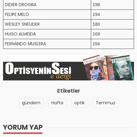
DIDIER DROGBA
198
FELİPE MELO
194
WESLEY SNEİJDER
180
HUGO ALMEİDA
169
FERNANDO MUSLERA
156
Etiketler
gündem
Hafta
optik
Temmuz
YORUM YAP