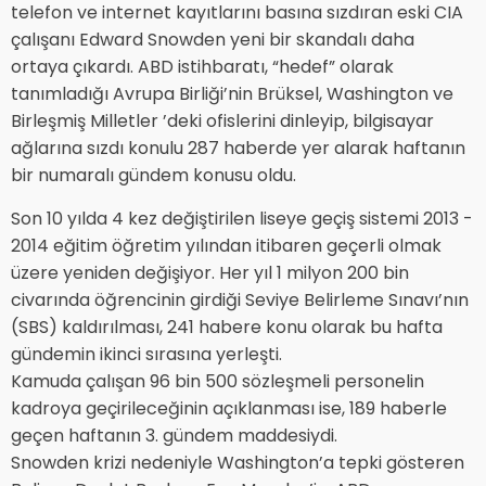
telefon ve internet kayıtlarını basına sızdıran eski CIA
çalışanı Edward Snowden yeni bir skandalı daha
ortaya çıkardı. ABD istihbaratı, “hedef” olarak
tanımladığı Avrupa Birliği’nin Brüksel, Washington ve
Birleşmiş Milletler ’deki ofislerini dinleyip, bilgisayar
ağlarına sızdı konulu 287 haberde yer alarak haftanın
bir numaralı gündem konusu oldu.
Son 10 yılda 4 kez değiştirilen liseye geçiş sistemi 2013 -
2014 eğitim öğretim yılından itibaren geçerli olmak
üzere yeniden değişiyor. Her yıl 1 milyon 200 bin
civarında öğrencinin girdiği Seviye Belirleme Sınavı’nın
(SBS) kaldırılması, 241 habere konu olarak bu hafta
gündemin ikinci sırasına yerleşti.
Kamuda çalışan 96 bin 500 sözleşmeli personelin
kadroya geçirileceğinin açıklanması ise, 189 haberle
geçen haftanın 3. gündem maddesiydi.
Snowden krizi nedeniyle Washington’a tepki gösteren