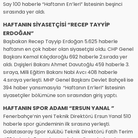
Say 100 haberle “Haftanın En’leri” listesinin beşinci
sırasında yer aldı.
HAFTANIN SİYASETÇİSİ “RECEP TAYYİP
ERDOĞAN”
Başbakan Recep Tayyip Erdoğan 5.625 haberle
haftanın en çok haber olan siyasetçisi oldu. CHP Genel
Başkanı Kemal Kılıçdaroğlu 692 haberle 2.sırada yer
aldı. Dışişleri Bakanı Ahmet Davutoğlu 459 haberle 3.
sıraya, Milli Eğitim Bakanı Nabi Avcı 408 haberle
4.sıraya yerleşti. MHP Genel Başkanı Devlet Bahçeli ise
394 haber yansımasıyla “Haftanın En’leri” listesinin
siyasetçiler bölümüne son sırasından giriş yaptı.
HAFTANIN SPOR ADAMI “ERSUN YANAL ”
Fenerbahçe’nin yeni Teknik Direktörü Ersun Yanal 510
haberle spor gündeminin ilk sırasına yerleşti.
Galatasaray Spor Kulübü Teknik Direktörü Fatih Terim