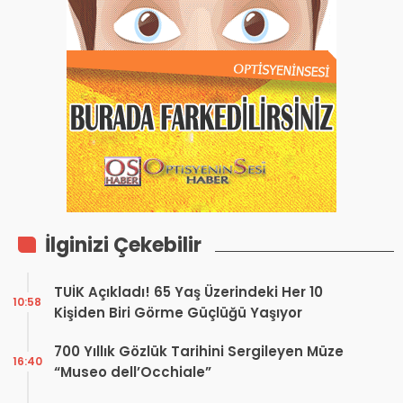
İlginizi Çekebilir
TUİK Açıkladı! 65 Yaş Üzerindeki Her 10
10:58
Kişiden Biri Görme Güçlüğü Yaşıyor
700 Yıllık Gözlük Tarihini Sergileyen Müze
16:40
“Museo dell’Occhiale”