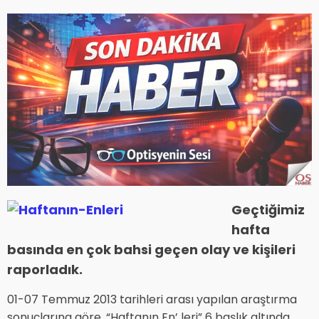
Geçtiğimiz
hafta
basında en çok bahsi geçen olay ve kişileri
raporladık.
01-07 Temmuz 2013 tarihleri arası yapılan araştırma
sonuçlarına göre, “Haftanın En’ leri” 6 başlık altında