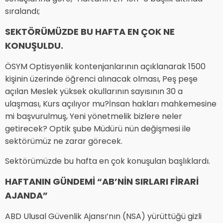
sıralandı;
SEKTÖRÜMÜZDE BU HAFTA EN ÇOK NE
KONUŞULDU.
ÖSYM Optisyenlik kontenjanlarının açıklanarak 1500
kişinin üzerinde öğrenci alınacak olması, Peş peşe
açılan Meslek yüksek okullarının sayısının 30 a
ulaşması, Kurs açılıyor mu?İnsan hakları mahkemesine
mi başvurulmuş, Yeni yönetmelik bizlere neler
getirecek? Optik şube Müdürü nün değişmesi ile
sektörümüz ne zarar görecek.
Sektörümüzde bu hafta en çok konuşulan başlıklardı.
HAFTANIN GÜNDEMİ “AB’NİN SIRLARI FİRARİ
AJANDA”
ABD Ulusal Güvenlik Ajansı’nın (NSA) yürüttüğü gizli