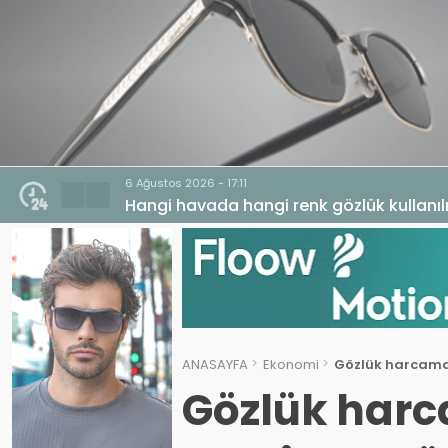
HABERLER
GENEL
EKONOMI
MA
6 Ağustos 2026 - 17:11
Hangi havada hangi renk gözlük kullanıl
ANASAYFA
Ekonomi
Gözlük harcamal
Gözlük harc