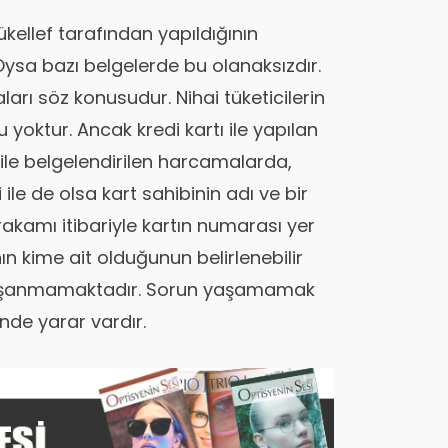
kellef tarafından yapıldığının
Oysa bazı belgelerde bu olanaksızdır.
rı söz konusudur. Nihai tüketicilerin
u yoktur. Ancak kredi kartı ile yapılan
ile belgelendirilen harcamalarda,
i ile de olsa kart sahibinin adı ve bir
rakamı itibariyle kartın numarası yer
 kime ait olduğunun belirlenebilir
yaşanmamaktadır. Sorun yaşamamak
nde yarar vardır.