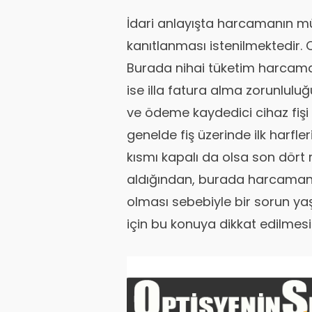
İdari anlayışta harcamanın mü
kanıtlanması istenilmektedir. 
Burada nihai tüketim harcamala
ise illa fatura alma zorunluluğ
ve ödeme kaydedici cihaz fişi 
genelde fiş üzerinde ilk harfler
kısmı kapalı da olsa son dört 
aldığından, burada harcamanın
olması sebebiyle bir sorun 
için bu konuya dikkat edilmesi