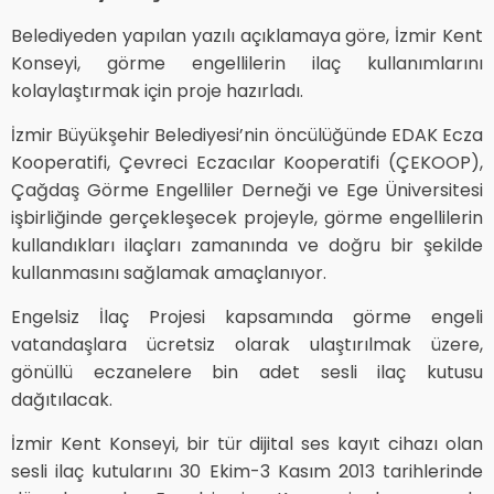
Belediyeden yapılan yazılı açıklamaya göre, İzmir Kent
Konseyi, görme engellilerin ilaç kullanımlarını
kolaylaştırmak için proje hazırladı.
İzmir Büyükşehir Belediyesi’nin öncülüğünde EDAK Ecza
Kooperatifi, Çevreci Eczacılar Kooperatifi (ÇEKOOP),
Çağdaş Görme Engelliler Derneği ve Ege Üniversitesi
işbirliğinde gerçekleşecek projeyle, görme engellilerin
kullandıkları ilaçları zamanında ve doğru bir şekilde
kullanmasını sağlamak amaçlanıyor.
Engelsiz İlaç Projesi kapsamında görme engeli
vatandaşlara ücretsiz olarak ulaştırılmak üzere,
gönüllü eczanelere bin adet sesli ilaç kutusu
dağıtılacak.
İzmir Kent Konseyi, bir tür dijital ses kayıt cihazı olan
sesli ilaç kutularını 30 Ekim-3 Kasım 2013 tarihlerinde