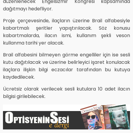
düzenlenecek Engelsizmir Kongresi kapsamında
dağıtmayı hedefliyor.
Proje çerçevesinde, ilaçların üzerine Brail alfabesiyle
kabartmalı şeritler yapıştırılacak. Söz konusu
kabartmalarda, ilacın ismi, kullanım şekli veson
kullanma tarihi yer alacak.
Brail alfabesini bilmeyen görme engelliler için ise sesli
kutu dağıtılacak ve üzerine belirleyici işaret konulacak
ilaçlara ilişkin bilgi eczacılar tarafından bu kutuya
kaydedilecek.
Ücretsiz olarak verilecek sesli kutulara 10 adet ilacın
bilgisi girilebilecek.