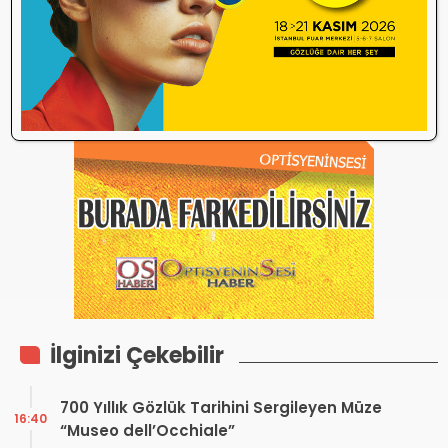
İlk yorum yapan olmak ister misiniz?
İlginizi Çekebilir
700 Yıllık Gözlük Tarihini Sergileyen Müze
16:40
“Museo dell’Occhiale”