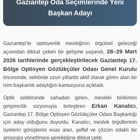
Gaziantep Oda Seçimlerinde Yeni
Başkan Adayı
Gaziantep’te optisyenlik mesleğinin örgütsel geleceği
28–29 Mart
açısından dikkat çeken bir gelişme yaşandı.
2026 tarihlerinde gerçekleştirilecek Gaziantep 17.
Bölge Optisyen Gözlükçüler Odası Genel Kurulu
öncesinde, sektörde uzun yıllardır aktif olarak görev alan bir
isim başkanlık adaylığını kamuoyuna açıkladı.
Optik sektöründe sahadan gelen, mesleki birikimini
Erkan Kanalıcı
girişimcilik vizyonuyla birleştiren
,
Gaziantep 17. Bölge Optisyen Gözlükçüler Odası Başkanlığı
için aday olduğunu duyurdu. Kanalıcı, meslek örgütlerinin
üyelerin görüşlerini esas alan, şeffaf ve çözüm odaklı bir
anlayışla yönetilmesi gerektiğine dikkat çekti.