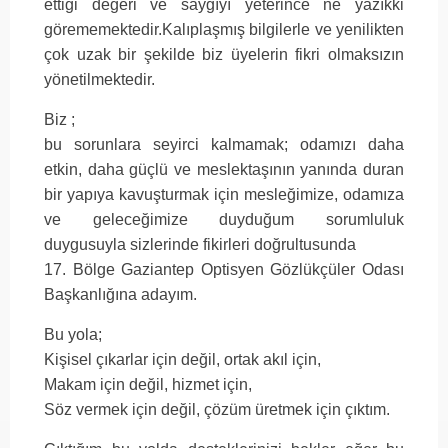
ettiği değeri ve saygıyı yeterince ne yazıkki
görememektedir.Kalıplaşmış bilgilerle ve yenilikten
çok uzak bir şekilde biz üyelerin fikri olmaksızın
yönetilmektedir.
Biz ;
bu sorunlara seyirci kalmamak; odamızı daha
etkin, daha güçlü ve meslektaşının yanında duran
bir yapıya kavuşturmak için mesleğimize, odamıza
ve geleceğimize duyduğum sorumluluk
duygusuyla sizlerinde fikirleri doğrultusunda
17. Bölge Gaziantep Optisyen Gözlükçüler Odası
Başkanlığına adayım.
Bu yola;
Kişisel çıkarlar için değil, ortak akıl için,
Makam için değil, hizmet için,
Söz vermek için değil, çözüm üretmek için çıktım.