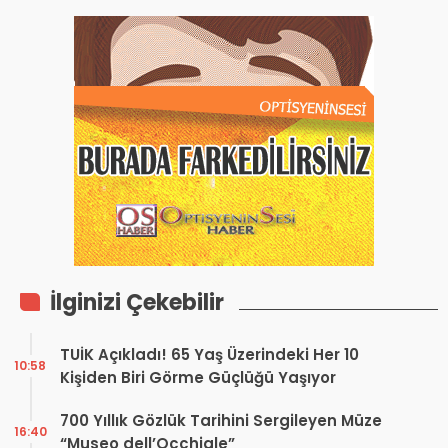
İlginizi Çekebilir
TUİK Açıkladı! 65 Yaş Üzerindeki Her 10
10:58
Kişiden Biri Görme Güçlüğü Yaşıyor
700 Yıllık Gözlük Tarihini Sergileyen Müze
16:40
“Museo dell’Occhiale”