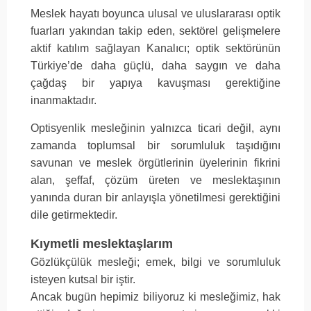
Meslek hayatı boyunca ulusal ve uluslararası optik
fuarları yakından takip eden, sektörel gelişmelere
aktif katılım sağlayan Kanalıcı; optik sektörünün
Türkiye’de daha güçlü, daha saygın ve daha
çağdaş bir yapıya kavuşması gerektiğine
inanmaktadır.
Optisyenlik mesleğinin yalnızca ticari değil, aynı
zamanda toplumsal bir sorumluluk taşıdığını
savunan ve meslek örgütlerinin üyelerinin fikrini
alan, şeffaf, çözüm üreten ve meslektaşının
yanında duran bir anlayışla yönetilmesi gerektiğini
dile getirmektedir.
Kıymetli meslektaşlarım
Gözlükçülük mesleği; emek, bilgi ve sorumluluk
isteyen kutsal bir iştir.
Ancak bugün hepimiz biliyoruz ki mesleğimiz, hak