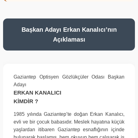
Başkan Adayı Erkan Kanalıcı’nın
Açıklaması
Gaziantep Optisyen Gözlükçüler Odası Başkan
Adayı
ERKAN KANALICI
KİMDİR ?
1985 yılında Gaziantep’te doğan Erkan Kanalıcı,
evli ve bir çocuk babasıdır. Meslek hayatına küçük
yaşlardan itibaren Gaziantep esnaflığının içinde
bulunarak başlamış, hem okuyup hem çalışarak iş