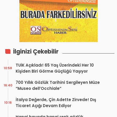
İlginizi Çekebilir
TUİK Açıkladı! 65 Yaş Üzerindeki Her 10
10:58
Kişiden Biri Görme Güçlüğü Yaşıyor
700 Yıllık Gözlük Tarihini Sergileyen Müze
16:40
“Museo dell’Occhiale”
İtalya Değerde, Çin Adette Zirvede! Dış
10:16
Ticaret Açığı Devam Ediyor
Hangi havada hangi renk gözlük