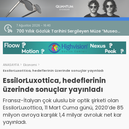
7 Ağustos 2026 - 16:40
iri
700 Yıllık Gözlük Tarihini Sergileyen Müze “Museo
dell’Occhiale”
ANASAYFA
Ekonomi
EssilorLuxottica, hedeflerinin üzerinde sonuçlar yayınladı
EssilorLuxottica, hedeflerinin
üzerinde sonuçlar yayınladı
Fransız-İtalyan çok uluslu bir optik şirketi olan
EssilorLuxottica, 11 Mart Cuma günü, 2020’de 85
milyon avroya karşılık 1,4 milyar avroluk net kar
yayınladı.