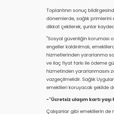
Toplantının sonuç bildirgesinde
dönemlerde, sağlık primlerini
dikkat çekilerek, şunlar kaydedi
"Sosyal güvenliğin koruması ol
engeller kaldırılmalı, emeklile
hizmetlerinden yararlanma sağl
ve ilaç fiyat farkı ile ödeme 
hizmetinden yararlanmasını z
vazgeçilmelidir. Sağlık Uygul
emeklileri koruyacak şekilde de
-"Ücretsiz ulaşım kartı yaşı 6
Çalışanlar gibi emeklilerin de