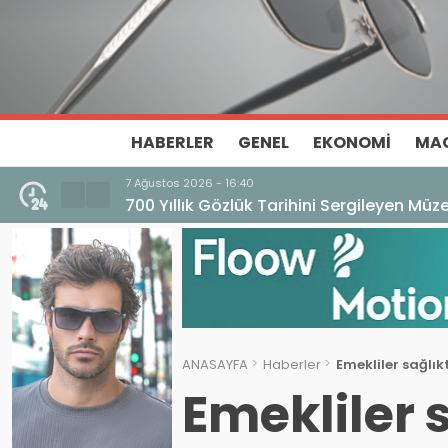
HABERLER
GENEL
EKONOMI
MA
7 Ağustos 2026 - 16:40
700 Yıllık Gözlük Tarihini Sergileyen Mü
ANASAYFA
Haberler
Emekliler sağlı
Emekliler 