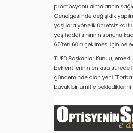
promosyonu almalarının sağla
Genelgesi'nde değişiklik yapılm
yaşlılara yönelik ücretsiz kar
yaş haddi sınırının sonuna kada
65'ten 60'a çekilmesi için beled
TÜED Başkanlar Kurulu, emeklile
beklentilerinin en kısa sürede
gündeminde olan yeni "Torba
büyük bir ümitle beklediklerini