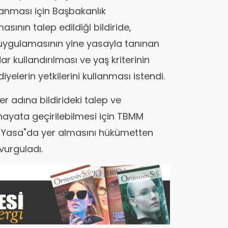
nması için Başbakanlık
asının talep edildiği bildiride,
t uygulamasının yine yasayla tanınan
r kullandırılması ve yaş kriterinin
iyelerin yetkilerini kullanması istendi.
r adına bildirideki talep ve
 hayata geçirilebilmesi için TBMM
 Yasa"da yer almasını hükümetten
 vurguladı.