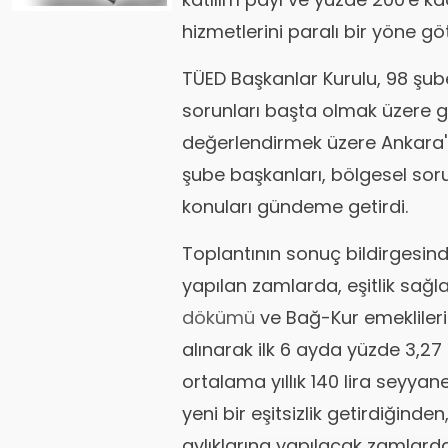
hizmetlerini paralı bir yöne g
TÜED Başkanlar Kurulu, 98 şube
sorunları başta olmak üzere 
değerlendirmek üzere Ankara'd
şube başkanları, bölgesel sorun
konuları gündeme getirdi.
Toplantının sonuç bildirgesinde
yapılan zamlarda, eşitlik sağl
dökümü
ve Bağ-Kur emeklilerine
alınarak ilk 6 ayda yüzde 3,2
ortalama yıllık 140 lira seyy
yeni bir eşitsizlik getirdiğind
aylıklarına yapılacak zamlarda