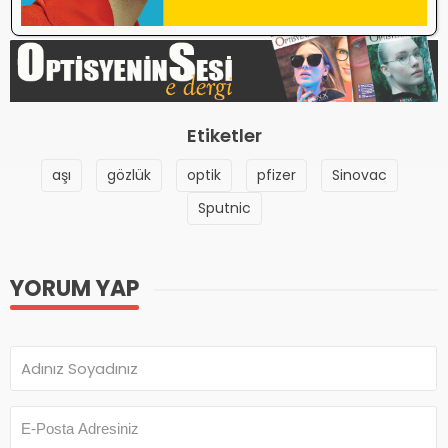
Etiketler
aşı
gözlük
optik
pfizer
Sinovac
Sputnic
YORUM YAP