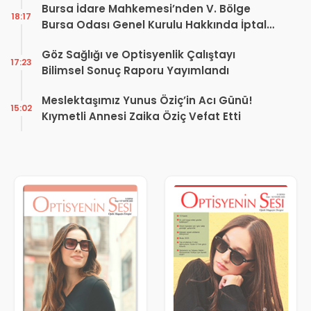
Bursa İdare Mahkemesi’nden V. Bölge
18:17
Bursa Odası Genel Kurulu Hakkında İptal
Kararı
Göz Sağlığı ve Optisyenlik Çalıştayı
17:23
Bilimsel Sonuç Raporu Yayımlandı
Meslektaşımız Yunus Öziç’in Acı Günü!
15:02
Kıymetli Annesi Zaika Öziç Vefat Etti