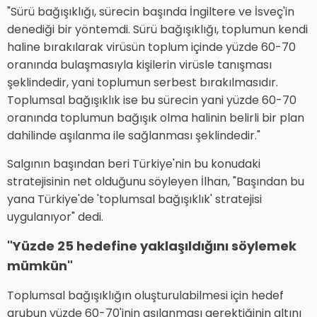
"Sürü bağışıklığı, sürecin başında İngiltere ve İsveç'in
denediği bir yöntemdi. Sürü bağışıklığı, toplumun kendi
haline bırakılarak virüsün toplum içinde yüzde 60-70
oranında bulaşmasıyla kişilerin virüsle tanışması
şeklindedir, yani toplumun serbest bırakılmasıdır.
Toplumsal bağışıklık ise bu sürecin yani yüzde 60-70
oranında toplumun bağışık olma halinin belirli bir plan
dahilinde aşılanma ile sağlanması şeklindedir."
Salgının başından beri Türkiye'nin bu konudaki
stratejisinin net olduğunu söyleyen İlhan, "Başından bu
yana Türkiye'de 'toplumsal bağışıklık' stratejisi
uygulanıyor" dedi.
"Yüzde 25 hedefine yaklaşıldığını söylemek
mümkün"
Toplumsal bağışıklığın oluşturulabilmesi için hedef
grubun yüzde 60-70'inin aşılanması gerektiğinin altını