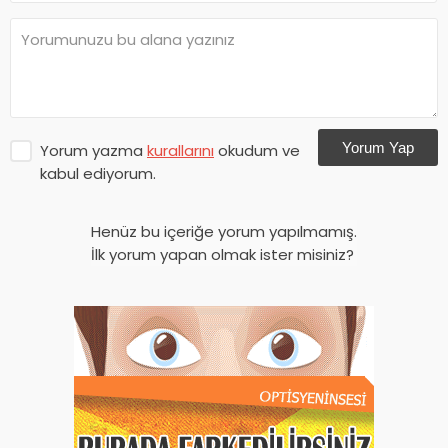
Yorum Yap
Yorum yazma
kurallarını
okudum ve
kabul ediyorum.
Henüz bu içeriğe yorum yapılmamış.
İlk yorum yapan olmak ister misiniz?