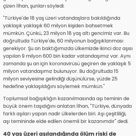
çizen İlhan, şunları söyledi:
"Türkiye'de 18 yaş üzeri vatandaşlara bakıldığında
yaklaşık yaklaşık 60 milyon kişiden bahsetmek
mümkün. Çünkü, 23 milyon 18 yaş altı gencimiz var. Bu
doğrultuda Türkiye'de, 60 milyonun bağışıklanması
gerekiyor. Şu an baktığımızda ülkemizde ikinci doz aşısı
yapılan 9 milyon 600 bin kadar vatandaşımız var. Aynı
zamanda şu an için koronavirüsü geçiren de yaklaşık 5
milyon vatandaşımız bulunuyor. Bu doğrultuda 15
milyon seviyesine gelindiği düşünülürse, yüzde 25
hedefine yaklaşıldığını söylemek mümkün."
Toplumsal bağışıklığın kazanılmasında aşı teminin de
büyük önem taşıdığını anlatan İlhan, "Türkiye, dünyada
farklı aşıları yapan nadir ülkelerden biri. Aşı çeşitliliği,
aşı temininde elde edilen önemli bir kazanımdır" dedi.
40 yaş üzeri aşılandığında ölüm riski de