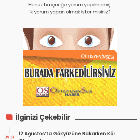
Henüz bu içeriğe yorum yapılmamış.
İlk yorum yapan olmak ister misiniz?
İlginizi Çekebilir
12 Ağustos’ta Gökyüzüne Bakarken Kör
09:51