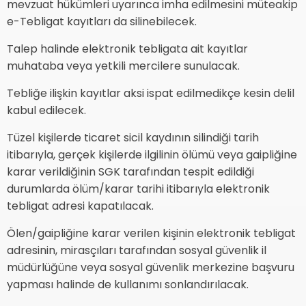
mevzuat hükümleri uyarınca imha edilmesini müteakip
e-Tebligat kayıtları da silinebilecek.
Talep halinde elektronik tebligata ait kayıtlar
muhataba veya yetkili mercilere sunulacak.
Tebliğe ilişkin kayıtlar aksi ispat edilmedikçe kesin delil
kabul edilecek.
Tüzel kişilerde ticaret sicil kaydının silindiği tarih
itibarıyla, gerçek kişilerde ilgilinin ölümü veya gaipliğine
karar verildiğinin SGK tarafından tespit edildiği
durumlarda ölüm/karar tarihi itibarıyla elektronik
tebligat adresi kapatılacak.
Ölen/gaipliğine karar verilen kişinin elektronik tebligat
adresinin, mirasçıları tarafından sosyal güvenlik il
müdürlüğüne veya sosyal güvenlik merkezine başvuru
yapması halinde de kullanımı sonlandırılacak.