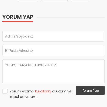
YORUM YAP
Yorum Yap
Yorum yazma
kurallarını
okudum ve
kabul ediyorum.