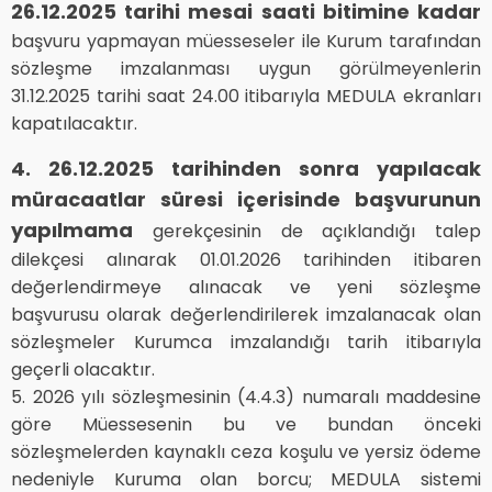
26.12.2025 tarihi mesai saati bitimine kadar
başvuru yapmayan müesseseler ile Kurum tarafından
sözleşme imzalanması uygun görülmeyenlerin
31.12.2025 tarihi saat 24.00 itibarıyla MEDULA ekranları
kapatılacaktır.
4. 26.12.2025 tarihinden sonra yapılacak
müracaatlar süresi içerisinde başvurunun
yapılmama
gerekçesinin de açıklandığı talep
dilekçesi alınarak 01.01.2026 tarihinden itibaren
değerlendirmeye alınacak ve yeni sözleşme
başvurusu olarak değerlendirilerek imzalanacak olan
sözleşmeler Kurumca imzalandığı tarih itibarıyla
geçerli olacaktır.
5. 2026 yılı sözleşmesinin (4.4.3) numaralı maddesine
göre Müessesenin bu ve bundan önceki
sözleşmelerden kaynaklı ceza koşulu ve yersiz ödeme
nedeniyle Kuruma olan borcu; MEDULA sistemi