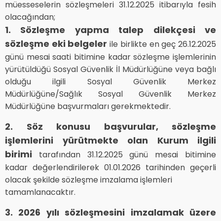
müesseselerin sözleşmeleri 31.12.2025 itibarıyla fesih
olacağından;
1. Sözleşme yapma talep dilekçesi ve
sözleşme eki belgeler
ile birlikte en geç 26.12.2025
günü mesai saati bitimine kadar sözleşme işlemlerinin
yürütüldüğü Sosyal Güvenlik İl Müdürlüğüne veya bağlı
olduğu ilgili Sosyal Güvenlik Merkez
Müdürlüğüne/Sağlık Sosyal Güvenlik Merkez
Müdürlüğüne başvurmaları gerekmektedir.
2. Söz konusu başvurular, sözleşme
işlemlerini yürütmekte olan Kurum ilgili
birimi
tarafından 31.12.2025 günü mesai bitimine
kadar değerlendirilerek 01.01.2026 tarihinden geçerli
olacak şekilde sözleşme imzalama işlemleri
tamamlanacaktır.
3. 2026 yılı sözleşmesini imzalamak üzere