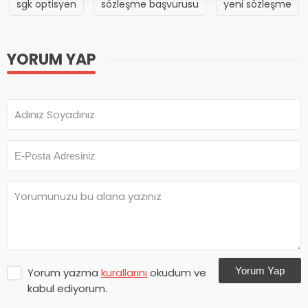
sgk optisyen
sözleşme başvurusu
yeni sözleşme
YORUM YAP
Yorum Yap
Yorum yazma
kurallarını
okudum ve
kabul ediyorum.