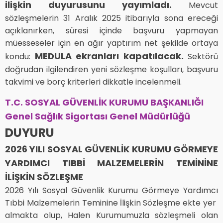
ilişkin duyurusunu yayımladı.
Mevcut
sözleşmelerin 31 Aralık 2025 itibarıyla sona ereceği
açıklanırken, süresi içinde başvuru yapmayan
müesseseler için en ağır yaptırım net şekilde ortaya
MEDULA ekranları kapatılacak.
kondu:
Sektörü
doğrudan ilgilendiren yeni sözleşme koşulları, başvuru
takvimi ve borç kriterleri dikkatle incelenmeli.
T.C. SOSYAL GÜVENLİK KURUMU BAŞKANLIĞI
Genel Sağlık Sigortası Genel Müdürlüğü
DUYURU
2026 YILI SOSYAL GÜVENLİK KURUMU GÖRMEYE
YARDIMCI TIBBİ MALZEMELERİN TEMİNİNE
İLİŞKİN SÖZLEŞME
2026 Yılı Sosyal Güvenlik Kurumu Görmeye Yardımcı
Tıbbi Malzemelerin Teminine İlişkin Sözleşme ekte yer
almakta olup, Halen Kurumumuzla sözleşmeli olan