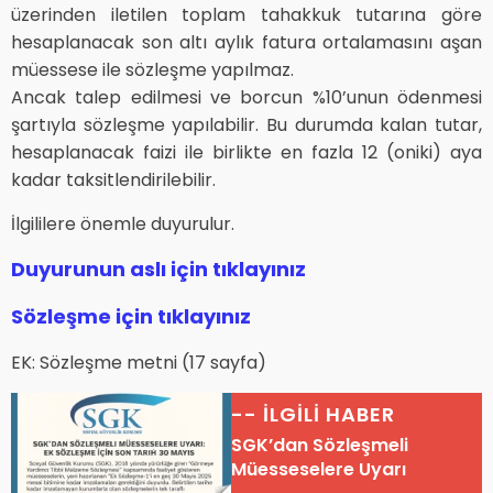
üzerinden iletilen toplam tahakkuk tutarına göre
hesaplanacak son altı aylık fatura ortalamasını aşan
müessese ile sözleşme yapılmaz.
Ancak talep edilmesi ve borcun %10’unun ödenmesi
şartıyla sözleşme yapılabilir. Bu durumda kalan tutar,
hesaplanacak faizi ile birlikte en fazla 12 (oniki) aya
kadar taksitlendirilebilir.
İlgililere önemle duyurulur.
Duyurunun aslı için tıklayınız
Sözleşme için tıklayınız
EK: Sözleşme metni (17 sayfa)
-- İLGİLİ HABER
SGK’dan Sözleşmeli
Müesseselere Uyarı