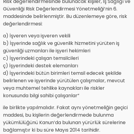
Risk değerlendirmesinde bulunacak kişiler, İş Sağlığı ve
Güvenliği Risk Değerlendirmesi Yönetmeliği’nin 6.
maddesinde belirlenmiştir. Bu düzenlemeye göre, risk
değerlendirmesi:
a) İşveren veya işveren vekili
b) İşyerinde sağlık ve güvenlik hizmetini yürüten iş
güvenliği uzmanları ile işyeri hekimleri
c) İşyerindeki çalışan temsilcileri
ç) İşyerindeki destek elemanları
d) İşyerindeki bütün birimleri temsil edecek şekilde
belirlenen ve işyerinde yürütülen çalışmalar, mevcut
veya muhtemel tehlike kaynakları ile riskler
konusunda bilgi sahibi çalışanlar”
ile birlikte yapılmalıdır. Fakat aynı yönetmeliğin geçici
maddesi, bu kişilerin değerlendirmede bulunma
yükümlülüğünü Kanun’da bulunan yürürlük sürelerine
bağlamıştır ki bu süre Mayıs 2014 tarihidir.