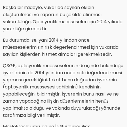
Başka bir ifadeyle, yukarıda sayılan ekibin
oluşturulması ve raporun bu şekilde alınması
yükümlülüğü, Optisyenlik müesseseleri için 2014 yılında
yürürlüğe girecektir.
Bu durumda ise, yani 2014 yılından önce,
müesseselerimizin risk değerlendirmesi için yukarıda
sayılan kişilerden hizmet almaları gerekmektedir.
ÇSGB, optisyenlik müesseselerinin de içinde bulunduğu
işyerlerinin de 2014 yılından önce risk değerlendirmesi
yapması gerektiğini, fakat bunu doğrudan işverenin
(optisyenlik müessesesi sahibinin) kendisinin
yapabileceğini bildirmiştir. İşverenin bunu nasıl ve ne
zaman yapacağına ilişkin düzenlemelerin henüz
yapılmakta olduğu ve yakında duyurulacağı yönünde
tarafımıza bilgi verilmiştir.
Meslektaşlarımız adına İş Güvenliği Risk