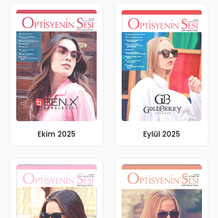
Ekim 2025
Eylül 2025