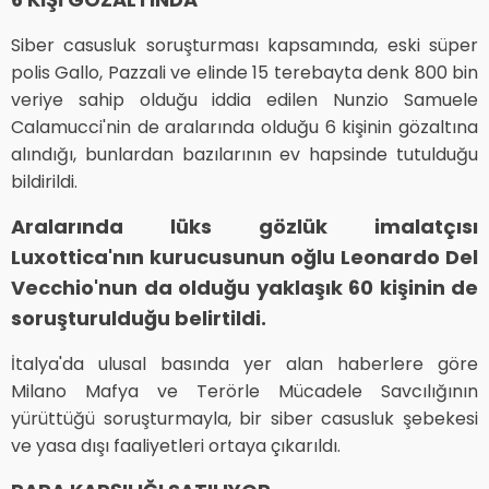
Siber casusluk soruşturması kapsamında, eski süper
polis Gallo, Pazzali ve elinde 15 terebayta denk 800 bin
veriye sahip olduğu iddia edilen Nunzio Samuele
Calamucci'nin de aralarında olduğu 6 kişinin gözaltına
alındığı, bunlardan bazılarının ev hapsinde tutulduğu
bildirildi.
Aralarında lüks gözlük imalatçısı
Luxottica'nın kurucusunun oğlu Leonardo Del
Vecchio'nun da olduğu yaklaşık 60 kişinin de
soruşturulduğu belirtildi.
İtalya'da ulusal basında yer alan haberlere göre
Milano Mafya ve Terörle Mücadele Savcılığının
yürüttüğü soruşturmayla, bir siber casusluk şebekesi
ve yasa dışı faaliyetleri ortaya çıkarıldı.