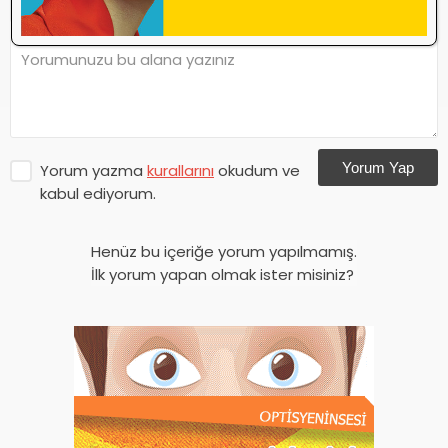
Yorum Yap
Yorum yazma
kurallarını
okudum ve
kabul ediyorum.
Henüz bu içeriğe yorum yapılmamış.
İlk yorum yapan olmak ister misiniz?