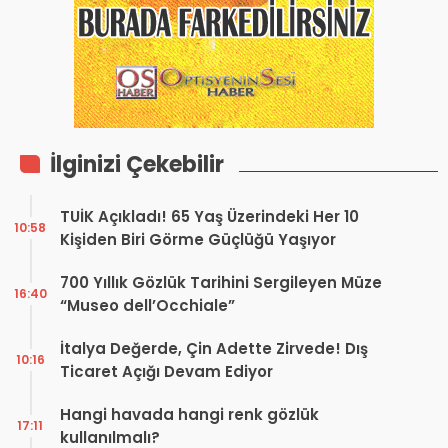
İlginizi Çekebilir
TUİK Açıkladı! 65 Yaş Üzerindeki Her 10
10:58
Kişiden Biri Görme Güçlüğü Yaşıyor
700 Yıllık Gözlük Tarihini Sergileyen Müze
16:40
“Museo dell’Occhiale”
İtalya Değerde, Çin Adette Zirvede! Dış
10:16
Ticaret Açığı Devam Ediyor
Hangi havada hangi renk gözlük
17:11
kullanılmalı?