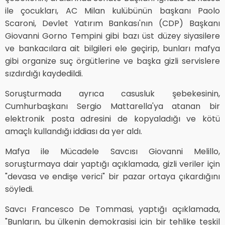
ile çocukları, AC Milan kulübünün başkanı Paolo
Scaroni, Devlet Yatırım Bankası'nın (CDP) Başkanı
Giovanni Gorno Tempini gibi bazı üst düzey siyasilere
ve bankacılara ait bilgileri ele geçirip, bunları mafya
gibi organize suç örgütlerine ve başka gizli servislere
sızdırdığı kaydedildi.
Soruşturmada ayrıca casusluk şebekesinin,
Cumhurbaşkanı Sergio Mattarella'ya atanan bir
elektronik posta adresini de kopyaladığı ve kötü
amaçlı kullandığı iddiası da yer aldı.
Mafya ile Mücadele Savcısı Giovanni Melillo,
soruşturmaya dair yaptığı açıklamada, gizli veriler için
"devasa ve endişe verici" bir pazar ortaya çıkardığını
söyledi.
Savcı Francesco De Tommasi, yaptığı açıklamada,
"Bunların, bu ülkenin demokrasisi için bir tehlike teşkil