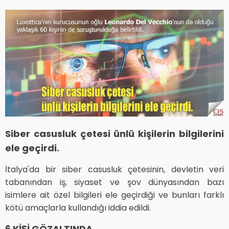
Siber casusluk çetesi ünlü kişilerin bilgilerini
ele geçirdi.
İtalya'da bir siber casusluk çetesinin, devletin veri
tabanından iş, siyaset ve şov dünyasından bazı
isimlere ait özel bilgileri ele geçirdiği ve bunları farklı
kötü amaçlarla kullandığı iddia edildi.
6 KİŞİ GÖZALTINDA