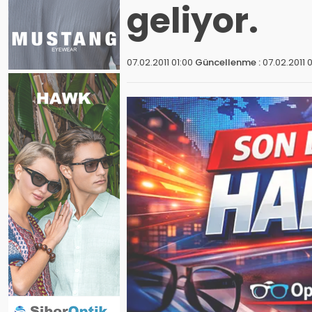
geliyor.
07.02.2011 01:00
Güncellenme :
07.02.2011 