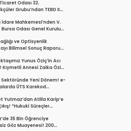
 Ticaret Odası 32.
kçüler Grubu’ndan TEBD II
aliSME Dijital Dönüşüm
 İdare Mahkemesi’nden V.
si açıklaması
 Bursa Odası Genel Kurulu
nda İptal Kararı
ağlığı ve Optisyenlik
tayı Bilimsel Sonuç Raporu
mlandı
ktaşımız Yunus Öziç’in Acı
 Kıymetli Annesi Zaika Öziç
 Etti
 Sektöründe Yeni Dönem! e-
alarda ÜTS Karekod
luluğu 1 Ekim 2026’da
 Yutmaz’dan Atilla Karip’e
yor
Çıkış! “Hukuki Süreçler
da Sektöre Kazandırdığınız
’de 35 Bin Öğrenciye
ir Proje Var mı?”
siz Göz Muayenesi! 200