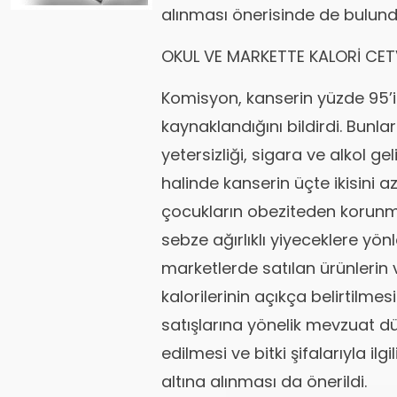
alınması önerisinde de bulund
OKUL VE MARKETTE KALORİ CET
Komisyon, kanserin yüzde 95’i
kaynaklandığını bildirdi. Bunlar
yetersizliği, sigara ve alkol ge
halinde kanserin üçte ikisini
çocukların obeziteden korunm
sebze ağırlıklı yiyeceklere yönl
marketlerde satılan ürünlerin
kalorilerinin açıkça belirtilmes
satışlarına yönelik mevzuat d
edilmesi ve bitki şifalarıyla il
altına alınması da önerildi.