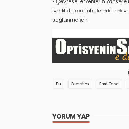
• Çevresel etkenlerin kansere
ivedilikle müdahale edilmeli v
sağlanmalıdır.
Bu
Denetim
Fast Food
YORUM YAP