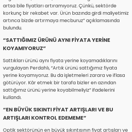
artsa bile fiyatları artıramıyoruz. Çünkü, sektörde
korkunç bir rekabet var. Ürün bazında girdi maliyetimiz
artınca bizde artırmaya mecburuz” açıklamasında
bulundu.
“SATTIĞIMIZ ÜRÜNÜ AYNI FİYATA YERİNE
KOYAMIYORUZ”
Sattıkları ürünü aynı fiyata yerine koyamadıklarını
vurgulayan Perdahlı, “Artık ürünü sattığımız fiyata
yerine koyamıyoruz. Bu da işletmeleri zarara ve iflasa
götürüyor. Kâr etmek bir tarafa bizler en azından
sattığımız ürünü yerine koyabilmeliyiz” ifadelerini
kullandı.
“EN BÜYÜK SIKINTI FİYAT ARTIŞLARI VE BU
ARTIŞLARI KONTROL EDEMEME”
Optik sektörünün en büyük sıkıntısının fiyat artışları ve