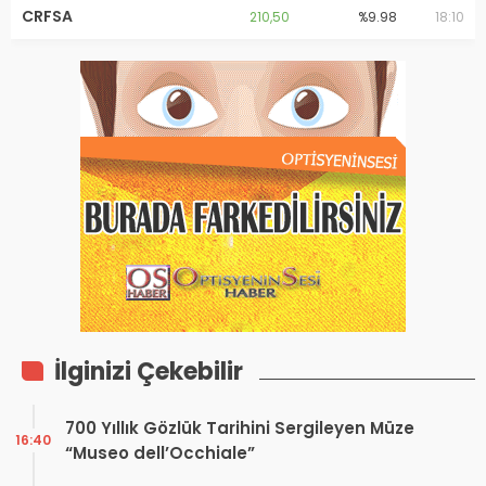
CRFSA
210,50
%9.98
18:10
İlginizi Çekebilir
700 Yıllık Gözlük Tarihini Sergileyen Müze
16:40
“Museo dell’Occhiale”