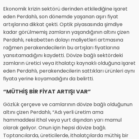
Ekonomik krizin sektörü derinden etkilediğine işaret
eden Perdahlı, son dönemde yaşanan aşırı fiyat
artışlarına dikkat çekti. Optik piyasasında şimdiye
kadar görülmemiş zamların yaşandığının altını çizen
Perdahlı, rekabetten dolayı maliyetleri artmasına
rağmen perakendecilerin bu artışları fiyatlarına
yansıtamadığını kaydetti. Dövize bağlı sektördeki
zamların üretici veya ithalatçı kaynaklı olduğuna işaret
eden Perdahlı, perakendecilerin sattıkları ürünleri aynı
fiyata yerine koyamadığını da belirtti.
“MÜTHİŞ BİR FİYAT ARTIŞI VAR”
Gözlük çerçeve ve camlarının dövize bağlı olduğunun
altını çizen Perdahlı, “Adı yerli üretim ama
hammaddesi ithal veya yurt dışından yarı mamul
olarak geliyor. Onun için hepsi dövize bağlı.
Toptancılarda, üreticilerde, ithalatçılarda müthiş bir