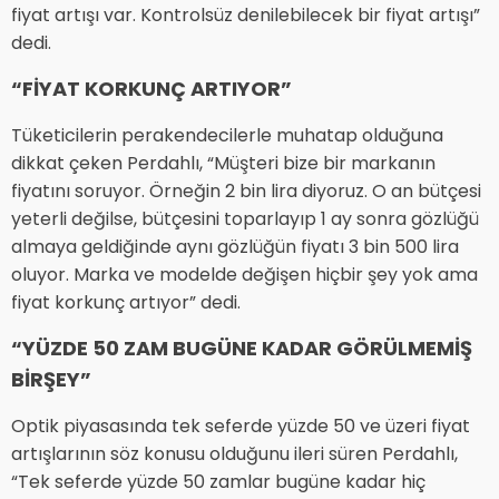
fiyat artışı var. Kontrolsüz denilebilecek bir fiyat artışı”
dedi.
“FİYAT KORKUNÇ ARTIYOR”
Tüketicilerin perakendecilerle muhatap olduğuna
dikkat çeken Perdahlı, “Müşteri bize bir markanın
fiyatını soruyor. Örneğin 2 bin lira diyoruz. O an bütçesi
yeterli değilse, bütçesini toparlayıp 1 ay sonra gözlüğü
almaya geldiğinde aynı gözlüğün fiyatı 3 bin 500 lira
oluyor. Marka ve modelde değişen hiçbir şey yok ama
fiyat korkunç artıyor” dedi.
“YÜZDE 50 ZAM BUGÜNE KADAR GÖRÜLMEMİŞ
BİRŞEY”
Optik piyasasında tek seferde yüzde 50 ve üzeri fiyat
artışlarının söz konusu olduğunu ileri süren Perdahlı,
“Tek seferde yüzde 50 zamlar bugüne kadar hiç